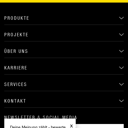
PRODUKTE
PROJEKTE
ÜBER UNS
KARRIERE
SERVICES
KONTAKT
NEWSLETTER & SOCIAL MEDIA
x
Deine Meinung zählt - bewerte