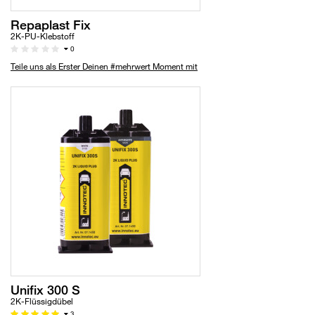
Repaplast Fix
2K-PU-Klebstoff
0
Teile uns als Erster Deinen #mehrwert Moment mit
Unifix 300 S
2K-Flüssigdübel
3