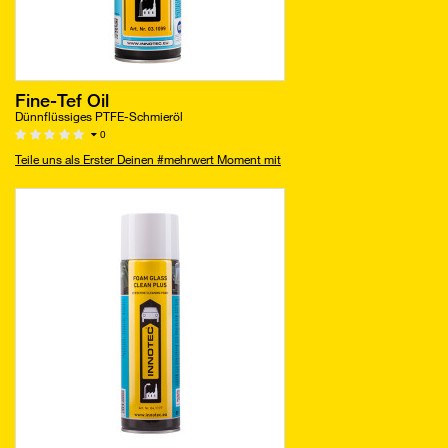
Fine-Tef Oil
Dünnflüssiges PTFE-Schmieröl
0
Teile uns als Erster Deinen #mehrwert Moment mit