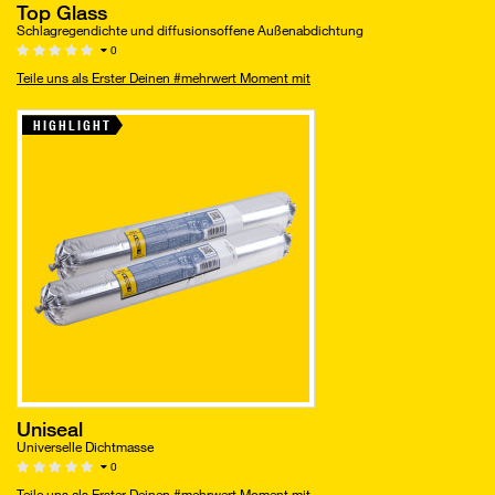
Top Glass
Schlagregendichte und diffusionsoffene Außenabdichtung
0
Teile uns als Erster Deinen #mehrwert Moment mit
HIGHLIGHT
Uniseal
Universelle Dichtmasse
0
Teile uns als Erster Deinen #mehrwert Moment mit