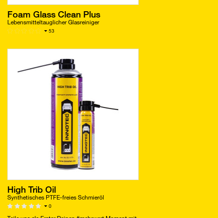
Foam Glass Clean Plus
Lebensmitteltauglicher Glasreiniger
53
High Trib Oil
Synthetisches PTFE-freies Schmieröl
0