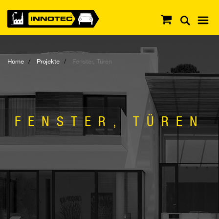
Home
Projekte
Fenster, Türen
FENSTER, TÜREN