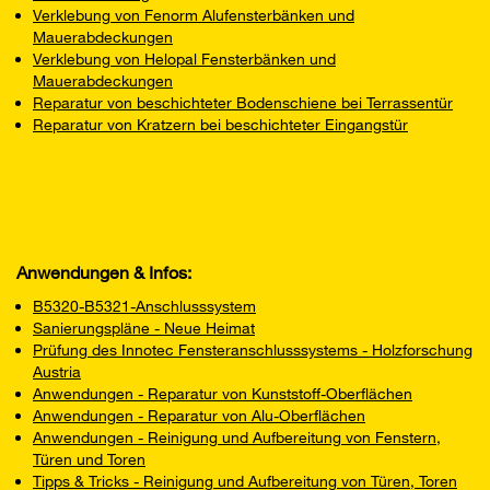
Verklebung von Fenorm Alufensterbänken und
Mauerabdeckungen
Verklebung von Helopal Fensterbänken und
Mauerabdeckungen
Reparatur von beschichteter Bodenschiene bei Terrassentür
Reparatur von Kratzern bei beschichteter Eingangstür
Anwendungen & Infos:
B5320-B5321-Anschlusssystem
Sanierungspläne - Neue Heimat
Prüfung des Innotec Fensteranschlusssystems - Holzforschung
Austria
Anwendungen - Reparatur von Kunststoff-Oberflächen
Anwendungen - Reparatur von Alu-Oberflächen
Anwendungen - Reinigung und Aufbereitung von Fenstern,
Türen und Toren
Tipps & Tricks - Reinigung und Aufbereitung von Türen, Toren