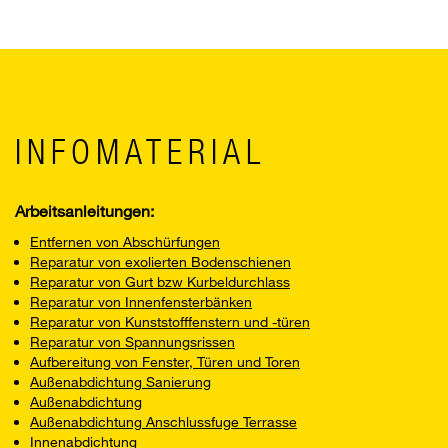
INFOMATERIAL
Arbeitsanleitungen:
Entfernen von Abschürfungen
Reparatur von exolierten Bodenschienen
Reparatur von Gurt bzw Kurbeldurchlass
Reparatur von Innenfensterbänken
Reparatur von Kunststofffenstern und -türen
Reparatur von Spannungsrissen
Aufbereitung von Fenster, Türen und Toren
Außenabdichtung Sanierung
Außenabdichtung
Außenabdichtung Anschlussfuge Terrasse
Innenabdichtung