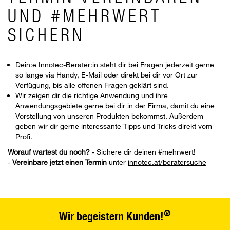
UND #MEHRWERT
SICHERN
Dein:e Innotec-Berater:in steht dir bei Fragen jederzeit gerne
so lange via Handy, E-Mail oder direkt bei dir vor Ort zur
Verfügung, bis alle offenen Fragen geklärt sind.
Wir zeigen dir die richtige Anwendung und ihre
Anwendungsgebiete gerne bei dir in der Firma, damit du eine
Vorstellung von unseren Produkten bekommst. Außerdem
geben wir dir gerne interessante Tipps und Tricks direkt vom
Profi.
Worauf wartest du noch?
- Sichere dir deinen #mehrwert!
-
Vereinbare jetzt einen Termin
unter
innotec.at/beratersuche
®
Wir begeistern Kunden!