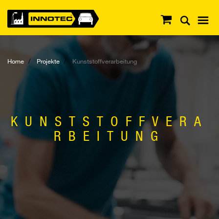
Home
Projekte
Kunststoffverarbeitung
KUNSTSTOFFVERA
RBEITUNG