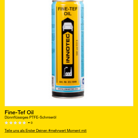
Fine-Tef Oil
Dünnflüssiges PTFE-Schmieröl
0
Teile uns als Erster Deinen #mehrwert Moment mit