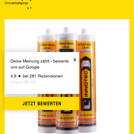
Universalspray
7
x
Deine Meinung zählt - bewerte
uns auf Google
4,9 ★ bei 281 Rezensionen
(Stand 06/26)
JETZT BEWERTEN