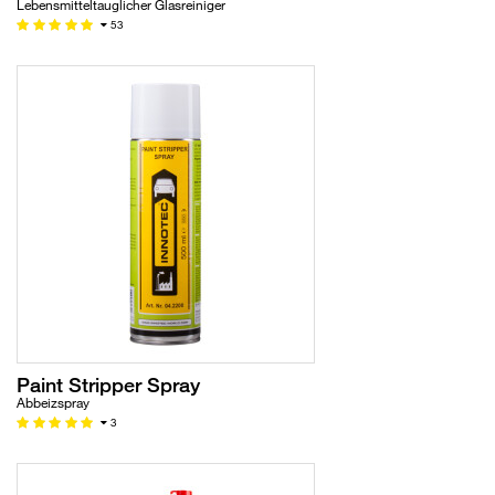
Lebensmitteltauglicher Glasreiniger
53
Paint Stripper Spray
Abbeizspray
3