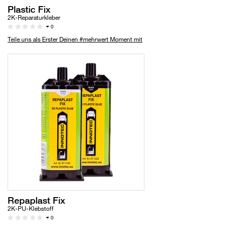
Plastic Fix
2K-Reparaturkleber
0
Teile uns als Erster Deinen #mehrwert Moment mit
Repaplast Fix
2K-PU-Klebstoff
0