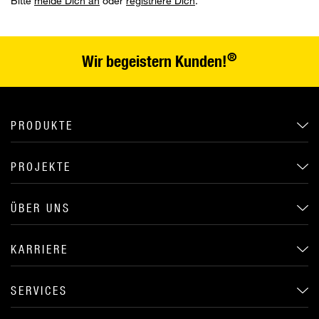
Bitte
melde Dich an
oder
registriere Dich
.
®
Wir begeistern Kunden!
PRODUKTE
PROJEKTE
ÜBER UNS
KARRIERE
SERVICES