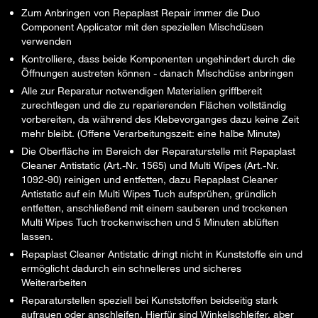
Zum Anbringen von Repaplast Repair immer die Duo
Component Applicator mit den speziellen Mischdüsen
verwenden
Kontrolliere, dass beide Komponenten ungehindert durch die
Öffnungen austreten können - danach Mischdüse anbringen
Alle zur Reparatur notwendigen Materialien griffbereit
zurechtlegen und die zu reparierenden Flächen vollständig
vorbereiten, da während des Klebevorganges dazu keine Zeit
mehr bleibt. (Offene Verarbeitungszeit: eine halbe Minute)
Die Oberfläche im Bereich der Reparaturstelle mit Repaplast
Cleaner Antistatic (Art.-Nr. 1565) und Multi Wipes (Art.-Nr.
1092-90) reinigen und entfetten, dazu Repaplast Cleaner
Antistatic auf ein Multi Wipes Tuch aufsprühen, gründlich
entfetten, anschließend mit einem sauberen und trockenen
Multi Wipes Tuch trockenwischen und 5 Minuten ablüften
lassen.
Repaplast Cleaner Antistatic dringt nicht in Kunststoffe ein und
ermöglicht dadurch ein schnelleres und sicheres
Weiterarbeiten
Reparaturstellen speziell bei Kunststoffen beidseitig stark
aufrauen oder anschleifen. Hierfür sind Winkelschleifer, aber