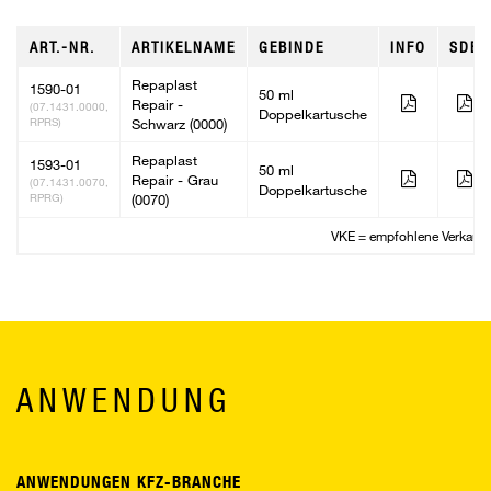
ART.-NR.
ARTIKELNAME
GEBINDE
INFO
SDB
Repaplast
1590-01
50 ml
Repair -
(07.1431.0000,
Doppelkartusche
RPRS)
Schwarz (0000)
Repaplast
1593-01
50 ml
Repair - Grau
(07.1431.0070,
Doppelkartusche
RPRG)
(0070)
VKE = empfohlene Verkaufs
ANWENDUNG
ANWENDUNGEN KFZ-BRANCHE