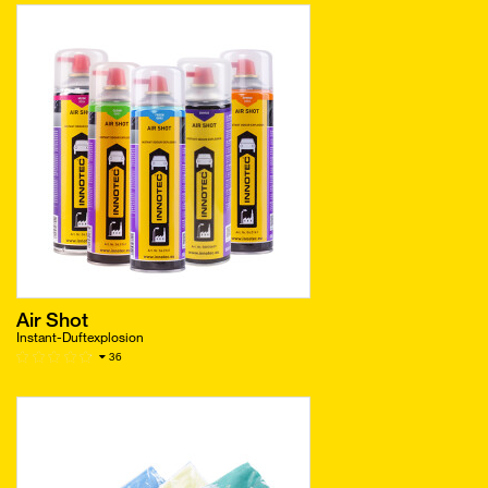
Air Shot
Instant-Duftexplosion
36