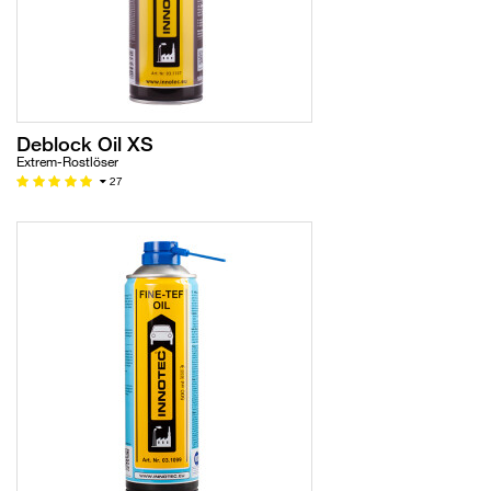
Deblock Oil XS
Extrem-Rostlöser
27