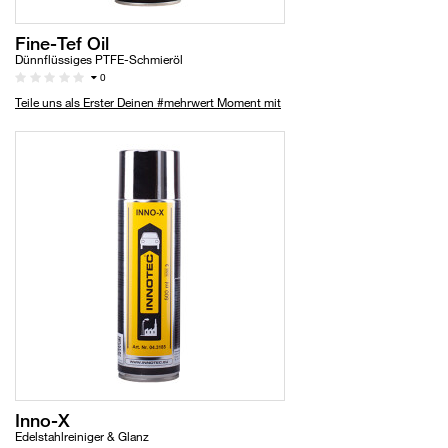
Fine-Tef Oil
Dünnflüssiges PTFE-Schmieröl
0
Teile uns als Erster Deinen #mehrwert Moment mit
Inno-X
Edelstahlreiniger & Glanz