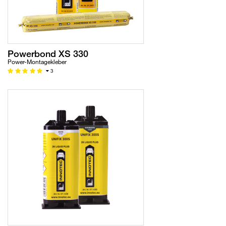
Powerbond XS 330
Power-Montagekleber
3