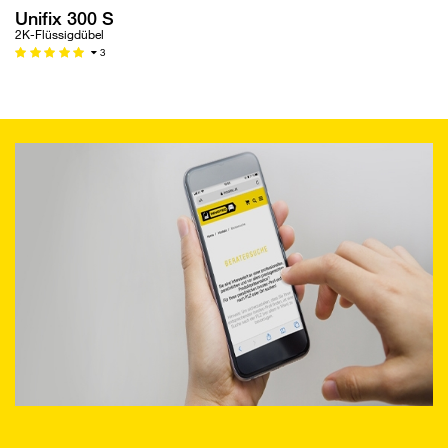
Unifix 300 S
2K-Flüssigdübel
3