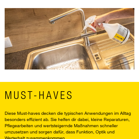
MUST-HAVES
Diese Must-haves decken die typischen Anwendungen im Alltag
besonders effizient ab. Sie helfen dir dabei, kleine Reparaturen,
Pflegearbeiten und wertsteigernde Maßnahmen schneller
umzusetzen und sorgen dafür, dass Funktion, Optik und
Werterhalt zusammenkommen.