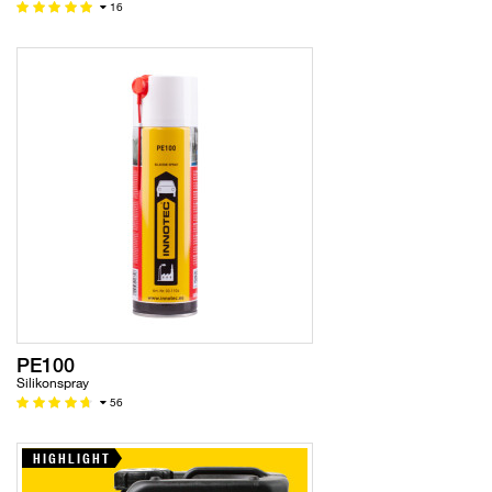
16
PE100
Silikonspray
56
HIGHLIGHT