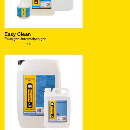
Easy Clean
Flüssiger Universalreiniger
2