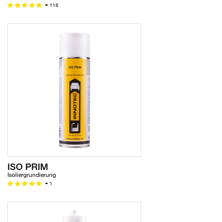
118
ISO PRIM
Isoliergrundierung
1