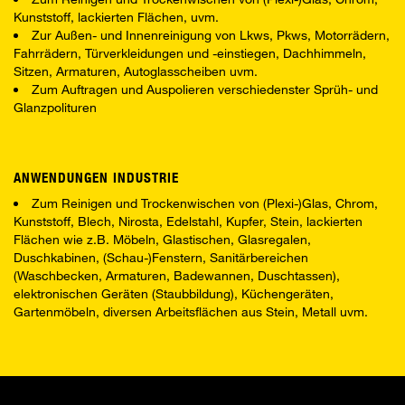
Kunststoff, lackierten Flächen, uvm.
Zur Außen- und Innenreinigung von Lkws, Pkws, Motorrädern,
Fahrrädern, Türverkleidungen und -einstiegen, Dachhimmeln,
Sitzen, Armaturen, Autoglasscheiben uvm.
Zum Auftragen und Auspolieren verschiedenster Sprüh- und
Glanzpolituren
ANWENDUNGEN INDUSTRIE
Zum Reinigen und Trockenwischen von (Plexi-)Glas, Chrom,
Kunststoff, Blech, Nirosta, Edelstahl, Kupfer, Stein, lackierten
Flächen wie z.B. Möbeln, Glastischen, Glasregalen,
Duschkabinen, (Schau-)Fenstern, Sanitärbereichen
(Waschbecken, Armaturen, Badewannen, Duschtassen),
elektronischen Geräten (Staubbildung), Küchengeräten,
Gartenmöbeln, diversen Arbeitsflächen aus Stein, Metall uvm.