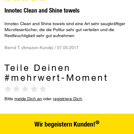
Innotec Clean and Shine towels
Innotec Clean and Shine towels sind eine Art sehr saugkräftiger
Microfasertücher, die die Politur sehr gut verteilen und die
Restfeuchtigkeit sehr gut aufnehmen
Bernd T. (Amazon-Kunde) / 07.05.2017
Teile Deinen
#mehrwert-Moment
Bitte
melde Dich an
oder
registriere Dich
.
®
Wir begeistern Kunden!