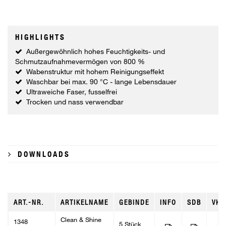
HIGHLIGHTS
Außergewöhnlich hohes Feuchtigkeits- und
Schmutzaufnahmevermögen von 800 %
Wabenstruktur mit hohem Reinigungseffekt
Waschbar bei max. 90 °C - lange Lebensdauer
Ultraweiche Faser, fusselfrei
Trocken und nass verwendbar
DOWNLOADS
ART.-NR.
ARTIKELNAME
GEBINDE
INFO
SDB
VKE
Clean & Shine
1348
5 Stück