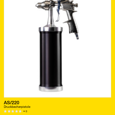
AS/220
Druckbecherpistole
0