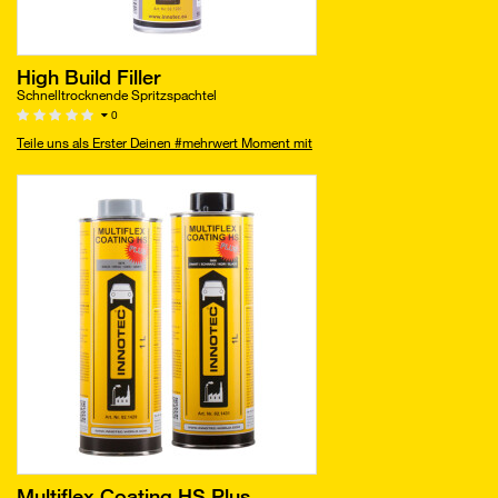
High Build Filler
Schnelltrocknende Spritzspachtel
0
Teile uns als Erster Deinen #mehrwert Moment mit
Multiflex Coating HS Plus