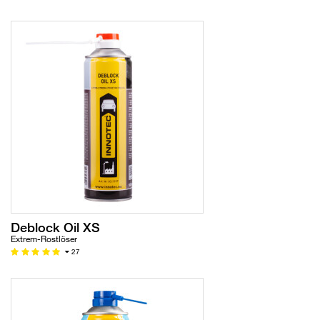
Deblock Oil XS
Extrem-Rostlöser
27