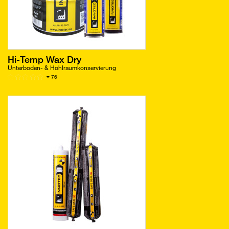
Hi-Temp Wax Dry
Unterboden- & Hohlraumkonservierung
76