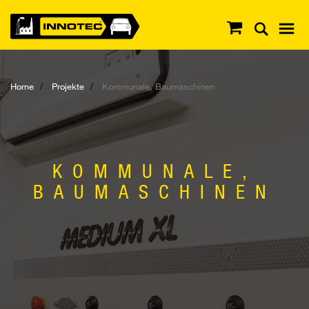
Home
Projekte
Kommunale, Baumaschinen
KOMMUNALE,
BAUMASCHINEN