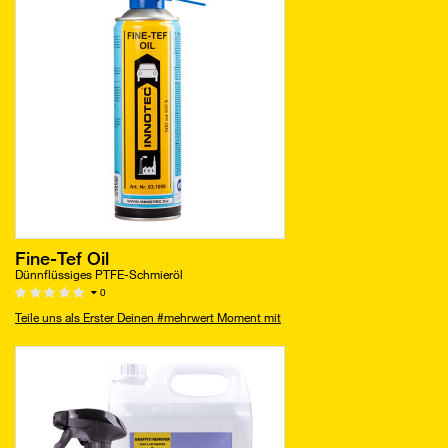
Fine-Tef Oil
Dünnflüssiges PTFE-Schmieröl
0
Teile uns als Erster Deinen #mehrwert Moment mit