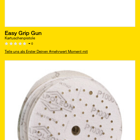
Easy Grip Gun
Kartuschenpistole
0
Teile uns als Erster Deinen #mehrwert Moment mit