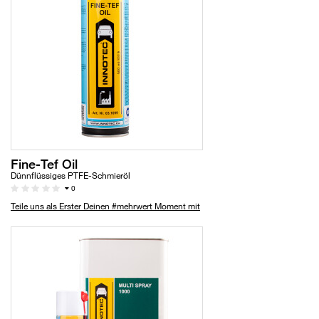
Fine-Tef Oil
Dünnflüssiges PTFE-Schmieröl
0
Teile uns als Erster Deinen #mehrwert Moment mit