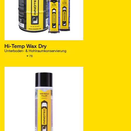
Hi-Temp Wax Dry
Unterboden- & Hohlraumkonservierung
76