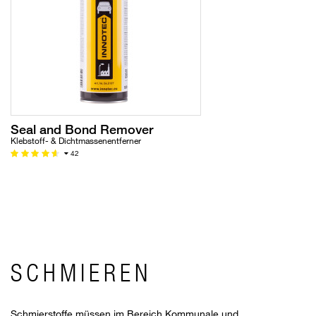
Seal and Bond Remover
Klebstoff- & Dichtmassenentferner
42
SCHMIEREN
Schmierstoffe müssen im Bereich Kommunale und