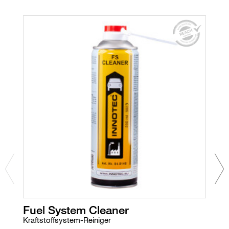
Fuel System Cleaner
A
Kraftstoffsystem-Reiniger