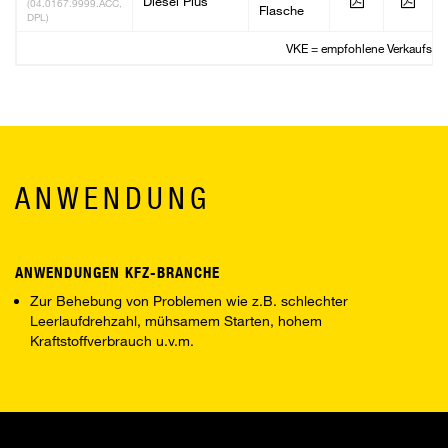
Diesel Plus
(04.0167.9999.ACC,
Flasche
DPL)
VKE = empfohlene Verkaufsein
ANWENDUNG
ANWENDUNGEN KFZ-BRANCHE
Zur Behebung von Problemen wie z.B. schlechter
Leerlaufdrehzahl, mühsamem Starten, hohem
Kraftstoffverbrauch u.v.m.