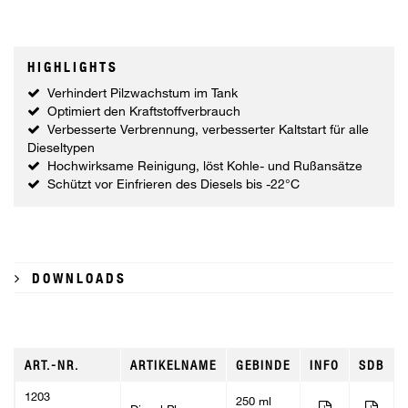
HIGHLIGHTS
Verhindert Pilzwachstum im Tank
Optimiert den Kraftstoffverbrauch
Verbesserte Verbrennung, verbesserter Kaltstart für alle
Dieseltypen
Hochwirksame Reinigung, löst Kohle- und Rußansätze
Schützt vor Einfrieren des Diesels bis -22°C
DOWNLOADS
ART.-NR.
ARTIKELNAME
GEBINDE
INFO
SDB
1203
250 ml