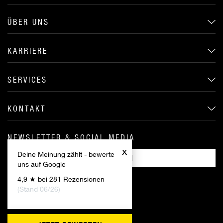
ÜBER UNS
KARRIERE
SERVICES
KONTAKT
NEWSLETTER & SOCIAL MEDIA
x
Deine Meinung zählt - bewerte
ANMELDEN
uns auf Google
4,9 ★ bei 281 Rezensionen
(Stand 06/26)