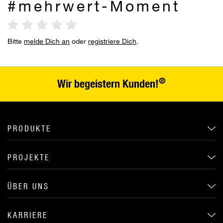
#mehrwert-Moment
Bitte
melde Dich an
oder
registriere Dich
.
®
Wir begeistern Kunden!
PRODUKTE
PROJEKTE
ÜBER UNS
KARRIERE