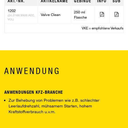
ART.-NR.
ARTIKELNAME
GEBINDE
INFO
SDB
1202
250 ml
Valve Clean
(04.0166.9999.ACC,
Flasche
VCL)
VKE = empfohlene Verkaufsein
ANWENDUNG
ANWENDUNGEN KFZ-BRANCHE
Zur Behebung von Problemen wie z.B. schlechter
Leerlaufdrehzahl, mühsamem Starten, hohem
Kraftstoffverbrauch u.v.m.