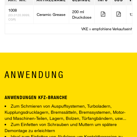
1008
200 ml
Ceramic Grease
12
(03.0120.9999,
Druckdose
CGR)
VKE = empfohlene Verkaufseinheit
ANWENDUNG
ANWENDUNGEN KFZ-BRANCHE
Zum Schmieren von Auspuffsystemen, Turboladern,
Kupplungsdrucklagern, Bremssätteln, Bremssystemen, Motor-
und Maschinen-Teilen, Lagern, Bolzen, Türfangbändern, usw...
Zum Einfetten von Schrauben und Muttern um spätere
Demontage zu erleichtern
Ideal zum Einfetten von Alufelgen um Kontaktkorrosion zu