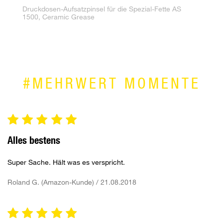
°
Druckdosen-Aufsatzpinsel für die Spezial-Fette AS
1500, Ceramic Grease
#MEHRWERT MOMENTE
Alles bestens
Super Sache. Hält was es verspricht.
Roland G. (Amazon-Kunde) / 21.08.2018