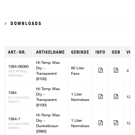
DOWNLOADS
ART.-NR.
ARTIKELNAME
GEBINDE
INFO
SDB
VKE
Hi-Temp Wax
1364-06060
Dry -
60 Liter
4
(SET-ARTIKEL,
Transparent
Fass
HWDT060)
(6100)
Hi-Temp Wax
1364
Dry -
1 Liter
12
(02.2424.6100,
Transparent
Normdose
HWDT1)
(6100)
Hi-Temp Wax
1364-1
Dry -
1 Liter
12
(02.2424.0980,
Dunkelbraun
Normdose
HWDB1)
(0980)