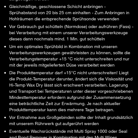
Gleichmäßige, geschlossene Schicht anbringen -
Sprühabstand von 20 bis 25 cm einhalten - Zum Anbringen in
Hohlräumen die entsprechende Sprühsonde verwenden
Vor Gebrauch gut schütteln (Normdose) oder aufrühren (Fass) -
bei Verarbeitung mit einem unserer Verarbeitungswerkzeuge
dieses dann nochmals mind. 1 Min. gut schütteln
Um ein optimales Sprühbild in Kombination mit unseren
Verarbeitungswerkzeugen gewährleisten zu können, sollte die
Verarbeitungstemperatur +15 °C nicht unterschreiten und nur
mit der jeweils mitgelieferten Düse verarbeitet werden
Die Produkttemperatur darf +15°C nicht unterschreiten! Liegt
die Produkt-Temperatur darunter, ändert sich die Viskosität und
Hi-Temp Wax Dry lässt sich erschwert verarbeiten. Lagerung
und Transport bei Temperaturen unter dieser vorgeschriebenen
Mindesttemperatur erfordern aufgrund der Zusammensetzung
eine beträchtliche Zeit zur Erwärmung. Je nach aktueller
Produkttemperatur kann dies mehrere Tage betragen.
Vor Entnahme aus Großgebinden sollte der Inhalt grundsätzlich
mit unserem Rührwerk gut aufgerührt werden
Eventuelle Wachsrückstände mit Multi Spray 1000 oder Seal
and Bond Remover in Kombination mit den Multi Wipes