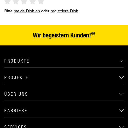
Bitte
melde Dich an
oder
registriere Dich
.
®
Wir begeistern Kunden!
PRODUKTE
PROJEKTE
ÜBER UNS
KARRIERE
SERVICES