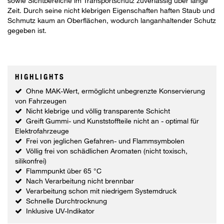
sowie Sichtbereiche im Transportschutz zuverlässig über lange
Zeit. Durch seine nicht klebrigen Eigenschaften haften Staub und
Schmutz kaum an Oberflächen, wodurch langanhaltender Schutz
gegeben ist.
HIGHLIGHTS
Ohne MAK-Wert, ermöglicht unbegrenzte Konservierung
von Fahrzeugen
Nicht klebrige und völlig transparente Schicht
Greift Gummi- und Kunststoffteile nicht an - optimal für
Elektrofahrzeuge
Frei von jeglichen Gefahren- und Flammsymbolen
Völlig frei von schädlichen Aromaten (nicht toxisch,
silikonfrei)
Flammpunkt über 65 °C
Nach Verarbeitung nicht brennbar
Verarbeitung schon mit niedrigem Systemdruck
Schnelle Durchtrocknung
Inklusive UV-Indikator