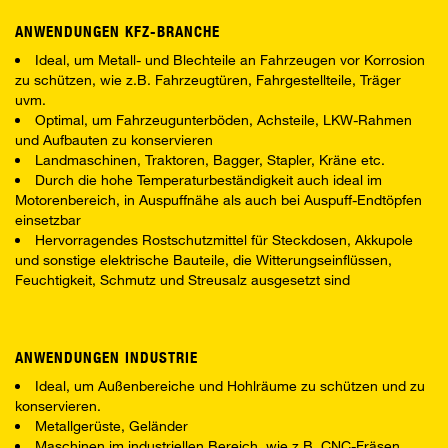
ANWENDUNGEN KFZ-BRANCHE
Ideal, um Metall- und Blechteile an Fahrzeugen vor Korrosion
zu schützen, wie z.B. Fahrzeugtüren, Fahrgestellteile, Träger
uvm.
Optimal, um Fahrzeugunterböden, Achsteile, LKW-Rahmen
und Aufbauten zu konservieren
Landmaschinen, Traktoren, Bagger, Stapler, Kräne etc.
Durch die hohe Temperaturbeständigkeit auch ideal im
Motorenbereich, in Auspuffnähe als auch bei Auspuff-Endtöpfen
einsetzbar
Hervorragendes Rostschutzmittel für Steckdosen, Akkupole
und sonstige elektrische Bauteile, die Witterungseinflüssen,
Feuchtigkeit, Schmutz und Streusalz ausgesetzt sind
ANWENDUNGEN INDUSTRIE
Ideal, um Außenbereiche und Hohlräume zu schützen und zu
konservieren.
Metallgerüste, Geländer
Maschinen im industriellen Bereich, wie z.B. CNC-Fräsen,