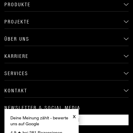
PRODUKTE
PROJEKTE
ÜBER UNS
KARRIERE
SERVICES
KONTAKT
NEWSLETTER & SOCIAL MEDIA
x
Deine Meinung zählt - bewerte
ANMELDEN
uns auf Google
4,9 ★ bei 281 Rezensionen