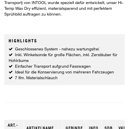
Transport) von INTOOL wurde speziell dafür entwickelt, unser Hi-
Temp Wax Dry effizient, materialsparend und mit perfektem
Sprühbild auftragen zu können.
HIGHLIGHTS
Geschlossenes System - nahezu wartungsfrei
Inkl. Winkelsonde für große Flächen, inkl. Zerstäuber für
Hohlräume
Einfacher Transport aufgrund Fasswagen
Ideal für die Konservierung von mehreren Fahrzeugen
7 lfm. Materialschlauch
ART.-
ARTIKELNAME
GEBINDE
INFO
SDB
VKE