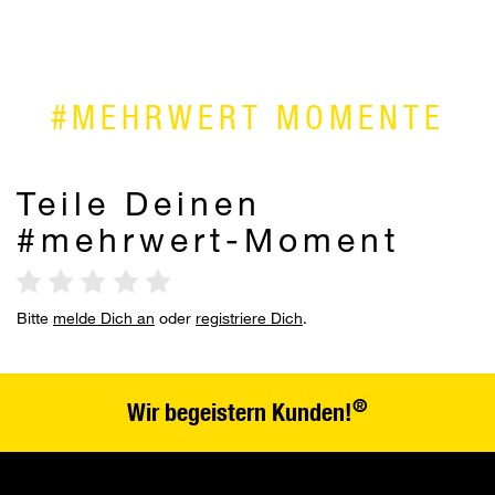
ba
#MEHRWERT MOMENTE
Teile Deinen
#mehrwert-Moment
Bitte
melde Dich an
oder
registriere Dich
.
®
Wir begeistern Kunden!