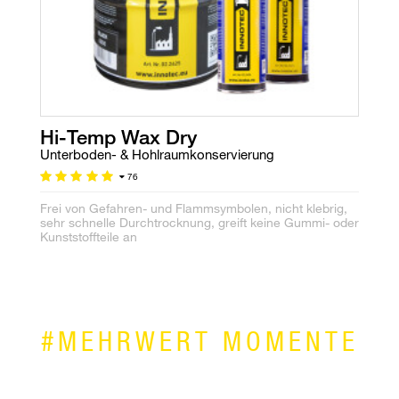
Hi-Temp Wax Dry
Unterboden- & Hohlraumkonservierung
76
Frei von Gefahren- und Flammsymbolen, nicht klebrig,
sehr schnelle Durchtrocknung, greift keine Gummi- oder
Kunststoffteile an
#MEHRWERT MOMENTE