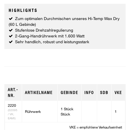
HIGHLIGHTS
Zum optimalen Durchmischen unseres Hi-Temp Wax Dry
(60 L Gebinde)
Stufenlose Drehzahlregulierung
2-Gang-Handrührwerk mit 1.600 Watt
Sehr handlich, robust und leistungsstark
ART.-
ARTIKELNAME
GEBINDE
INFO
SDB
VKE
NR.
2220
1 Stück
(02095
Rührwerk
1
Stück
/ VK,
EAMI)
VKE = empfohlene Verkaufseinheit