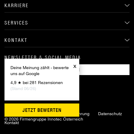
KARRIERE
SERVICES
KONTAKT
NEWSLETTER & SOCIAL MEDIA
x
Deine Meinung zählt - bewerte
ANMELDEN
uns auf Google
4,9 ★ bei 281 Rezensionen
(Stand 06/26)
JETZT BEWERTEN
Impressum
AGB
Widerrufsbelehrung
Datenschutz
©
2026 Firmengruppe Innotec Österreich
Kontakt