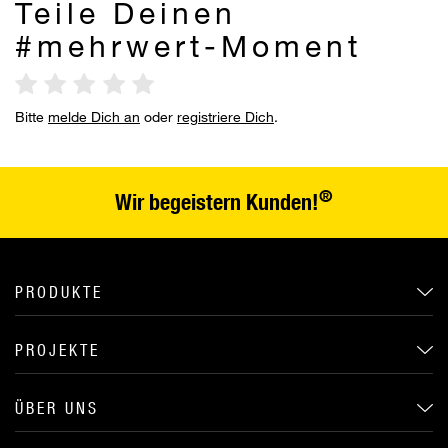
Teile Deinen
#mehrwert-Moment
Bitte
melde Dich an
oder
registriere Dich
.
®
Wir begeistern Kunden!
PRODUKTE
PROJEKTE
ÜBER UNS