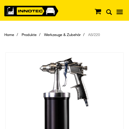
Home
Produkte
Werkzeuge & Zubehör
AS/220