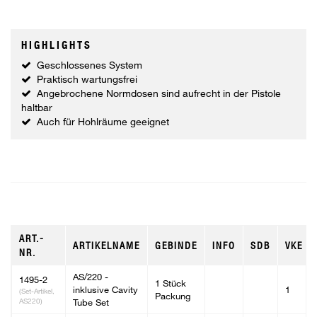
HIGHLIGHTS
Geschlossenes System
Praktisch wartungsfrei
Angebrochene Normdosen sind aufrecht in der Pistole
haltbar
Auch für Hohlräume geeignet
ART.-
ARTIKELNAME
GEBINDE
INFO
SDB
VKE
NR.
AS/220 -
1495-2
1 Stück
inklusive Cavity
1
(Set-Artikel,
Packung
AS220)
Tube Set