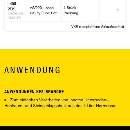
1495-
AS/220 - ohne
1 Stück
2EK
1
Cavity Tube Set
Packung
(AH093028,
AS220EK)
VKE = empfohlene Verkaufseinheit
ANWENDUNG
ANWENDUNGEN KFZ-BRANCHE
Zum einfachen Verarbeiten von Innotec Unterboden-,
Hohlraum- und Steinschlagschutz aus der 1-Liter-Normdose.