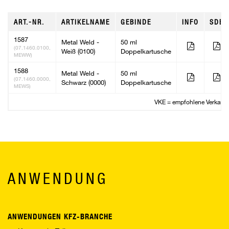
ART.-NR.
ARTIKELNAME
GEBINDE
INFO
SDB
1587
Metal Weld -
50 ml
(07.1460.0100,
Weiß (0100)
Doppelkartusche
MEWW)
1588
Metal Weld -
50 ml
(07.1460.0000,
Schwarz (0000)
Doppelkartusche
MEWS)
VKE = empfohlene Verkaufs
ANWENDUNG
ANWENDUNGEN KFZ-BRANCHE