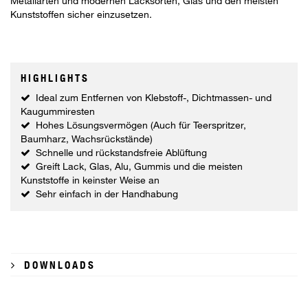
Metallarten und modernen Lacksorten, Glas und den meisten
Kunststoffen sicher einzusetzen.
HIGHLIGHTS
Ideal zum Entfernen von Klebstoff-, Dichtmassen- und
Kaugummiresten
Hohes Lösungsvermögen (Auch für Teerspritzer,
Baumharz, Wachsrückstände)
Schnelle und rückstandsfreie Ablüftung
Greift Lack, Glas, Alu, Gummis und die meisten
Kunststoffe in keinster Weise an
Sehr einfach in der Handhabung
DOWNLOADS