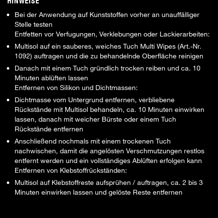
HINWEISE
Bei der Anwendung auf Kunststoffen vorher an unauffälliger
Stelle testen
Entfetten vor Verfugungen, Verklebungen oder Lackierarbeiten:
Multisol auf ein sauberes, weiches Tuch Multi Wipes (Art.-Nr.
1092) auftragen und die zu behandelnde Oberfläche reinigen
Danach mit einem Tuch gründlich trocken reiben und ca. 10
Minuten ablüften lassen
Entfernen von Silikon und Dichtmassen:
Dichtmasse vom Untergrund entfernen, verbliebene
Rückstände mit Multisol behandeln, ca. 10 Minuten einwirken
lassen, danach mit weicher Bürste oder einem Tuch
Rückstände entfernen
Anschließend nochmals mit einem trockenen Tuch
nachwischen, damit die angelösten Verschmutzungen restlos
entfernt werden und ein vollständiges Ablüften erfolgen kann
Entfernen von Klebstoffrückständen:
Multisol auf Klebstoffreste aufsprühen / auftragen, ca. 2 bis 3
Minuten einwirken lassen und gelöste Reste entfernen