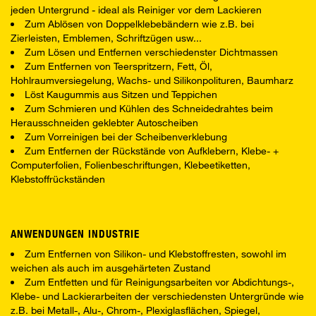
jeden Untergrund - ideal als Reiniger vor dem Lackieren
Zum Ablösen von Doppelklebebändern wie z.B. bei
Zierleisten, Emblemen, Schriftzügen usw...
Zum Lösen und Entfernen verschiedenster Dichtmassen
Zum Entfernen von Teerspritzern, Fett, Öl,
Hohlraumversiegelung, Wachs- und Silikonpolituren, Baumharz
Löst Kaugummis aus Sitzen und Teppichen
Zum Schmieren und Kühlen des Schneidedrahtes beim
Herausschneiden geklebter Autoscheiben
Zum Vorreinigen bei der Scheibenverklebung
Zum Entfernen der Rückstände von Aufklebern, Klebe- +
Computerfolien, Folienbeschriftungen, Klebeetiketten,
Klebstoffrückständen
ANWENDUNGEN INDUSTRIE
Zum Entfernen von Silikon- und Klebstoffresten, sowohl im
weichen als auch im ausgehärteten Zustand
Zum Entfetten und für Reinigungsarbeiten vor Abdichtungs-,
Klebe- und Lackierarbeiten der verschiedensten Untergründe wie
z.B. bei Metall-, Alu-, Chrom-, Plexiglasflächen, Spiegel,