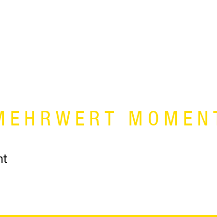
MEHRWERT MOMEN
nt