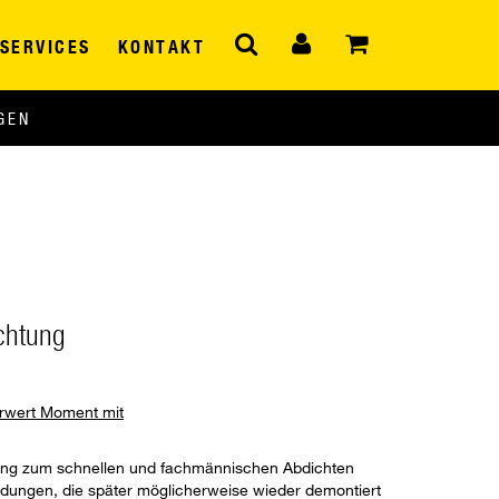
SERVICES
KONTAKT
GEN
chtung
hrwert Moment mit
ösung zum schnellen und fachmännischen Abdichten
dungen, die später möglicherweise wieder demontiert