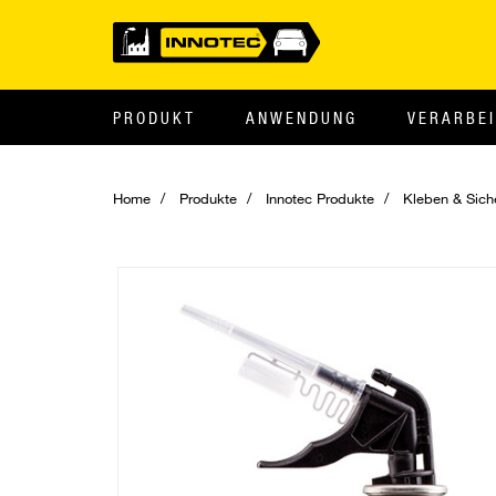
PRODUKT
ANWENDUNG
VERARBE
Home
Produkte
Innotec Produkte
Kleben & Sich