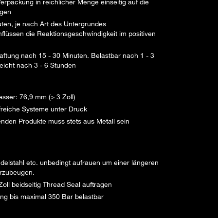
erpackung in reichlicher Menge einseitig auf die
ngen
nuten, je nach Art des Untergrundes
flüssen die Reaktionsgeschwindigkeit im positiven
aftung nach 15 - 30 Minuten. Belastbar nach 1 - 3
eicht nach 3 - 6 Stunden
ser: 76,9 mm (> 3 Zoll)
ffreiche Systeme unter Druck
enden Produkte muss stets aus Metall sein
Edelstahl etc. unbedingt aufrauen um einer längeren
orzubeugen.
ll beidseitig Thread Seal auftragen
ung bis maximal 350 Bar belastbar