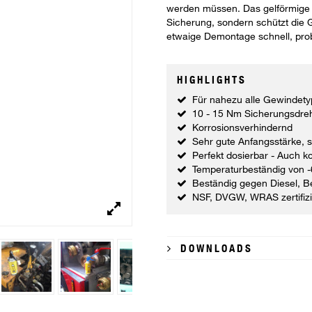
werden müssen. Das gelförmige P
Sicherung, sondern schützt die
etwaige Demontage schnell, pro
HIGHLIGHTS
Für nahezu alle Gewindetyp
10 - 15 Nm Sicherungsdr
Korrosionsverhindernd
Sehr gute Anfangsstärke, 
Perfekt dosierbar - Auch k
Temperaturbeständig von -
Beständig gegen Diesel, B
NSF, DVGW, WRAS zertifizi
DOWNLOADS