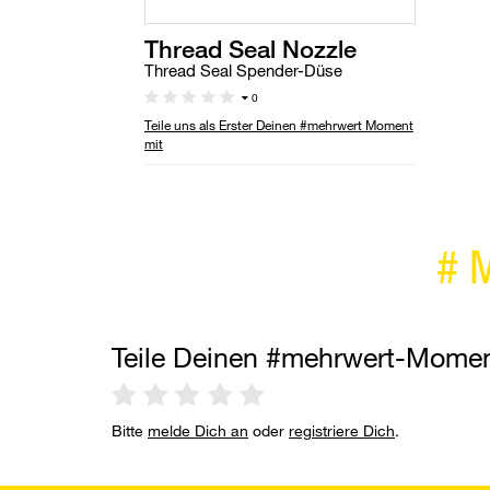
Thread Seal Nozzle
Thread Seal Spender-Düse
0
Teile uns als Erster Deinen #mehrwert Moment
mit
#
Teile Deinen #mehrwert-Mome
Bitte
melde Dich an
oder
registriere Dich
.