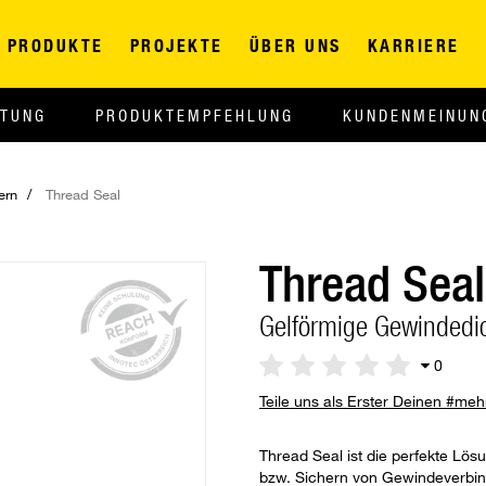
PRODUKTE
PROJEKTE
ÜBER UNS
KARRIERE
ITUNG
PRODUKTEMPFEHLUNG
KUNDENMEINUN
ern
Thread Seal
Thread Seal
Gelförmige Gewindedi
0
Teile uns als Erster Deinen #me
Thread Seal ist die perfekte L
bzw. Sichern von Gewindeverbin