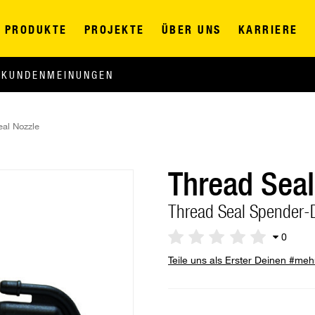
PRODUKTE
PROJEKTE
ÜBER UNS
KARRIERE
KUNDENMEINUNGEN
eal Nozzle
Thread Seal
Thread Seal Spender-
0
Teile uns als Erster Deinen #me