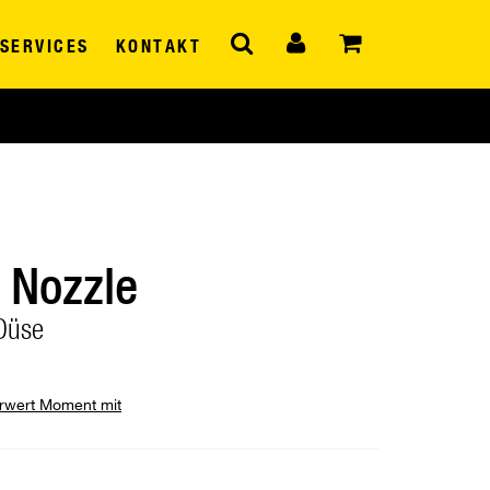
SERVICES
KONTAKT
 Nozzle
Düse
hrwert Moment mit