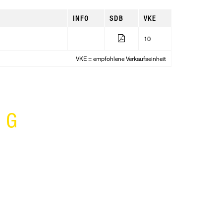
INFO
SDB
VKE
10
VKE = empfohlene Verkaufseinheit
NG