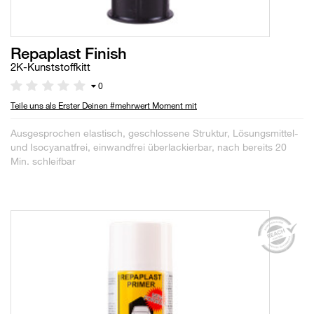
Repaplast Finish
2K-Kunststoffkitt
0
Teile uns als Erster Deinen #mehrwert Moment mit
Ausgesprochen elastisch, geschlossene Struktur, Lösungsmittel-
und Isocyanatfrei, einwandfrei überlackierbar, nach bereits 20
Min. schleifbar