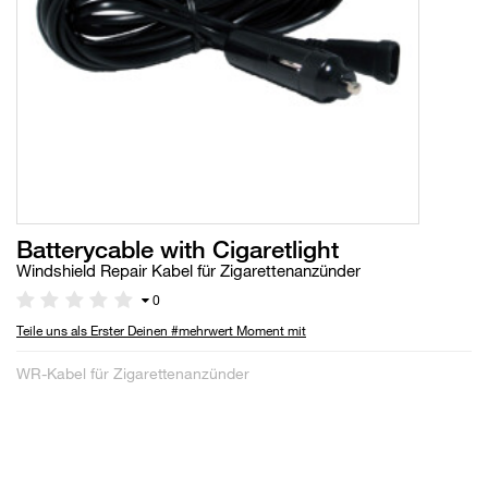
Batterycable with Cigaretlight
Windshield Repair Kabel für Zigarettenanzünder
0
Teile uns als Erster Deinen #mehrwert Moment mit
WR-Kabel für Zigarettenanzünder