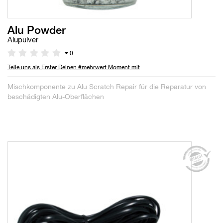
Alu Powder
Alupulver
0
Teile uns als Erster Deinen #mehrwert Moment mit
Mischkomponente zu Alu Scratch Repair für die Reparatur von
beschädigten Alu-Oberflächen