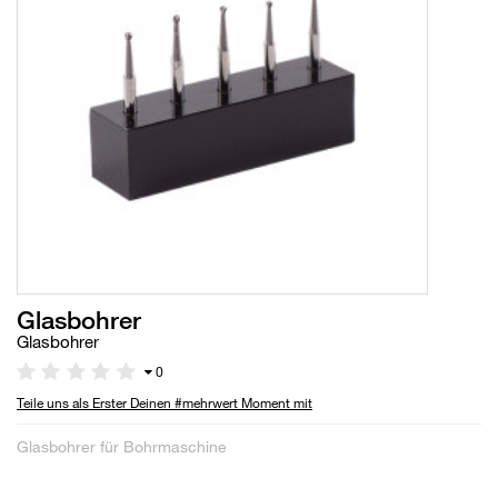
Glasbohrer
Glasbohrer
0
Teile uns als Erster Deinen #mehrwert Moment mit
Glasbohrer für Bohrmaschine