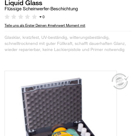
Liquid Glass
Flüssige Scheinwerfer-Beschichtung
0
Teile uns als Erster Deinen #mehrwert Moment mit
Glasklar, kratzfest, UV-beständig, witterungsbeständig,
schnelltrocknend mit guter Füllkraft, schafft dauerhaften Glanz,
wieder reparierbar, keine Lackierpistole und Primer notwendig