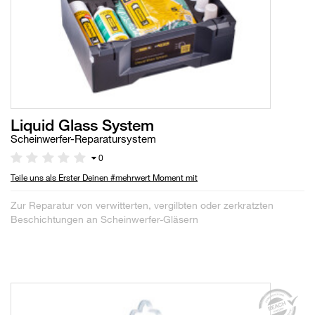
Liquid Glass System
Scheinwerfer-Reparatursystem
0
Teile uns als Erster Deinen #mehrwert Moment mit
Zur Reparatur von verwitterten, vergilbten oder zerkratzten
Beschichtungen an Scheinwerfer-Gläsern