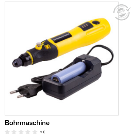
Bohrmaschine
0