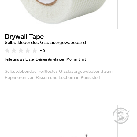
Drywall Tape
Selbstklebendes Glasfasergewebeband
0
Teile uns als Erster Deinen #mehrwert Moment mit
Selbstklebendes, reißfestes Glasfasergewebeband zum
Reparieren von Rissen und Löchern in Kunststoff