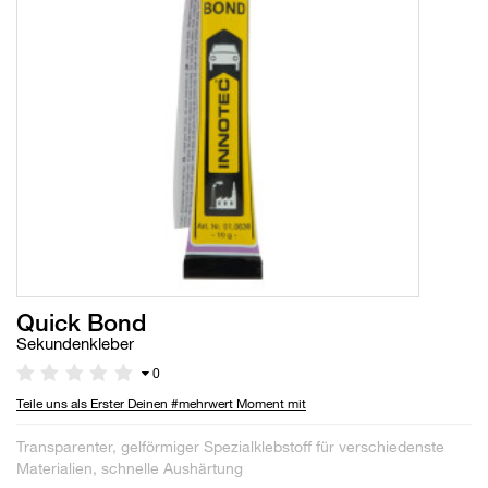
Quick Bond
Sekundenkleber
0
Teile uns als Erster Deinen #mehrwert Moment mit
Transparenter, gelförmiger Spezialklebstoff für verschiedenste
Materialien, schnelle Aushärtung