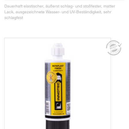
Dauerhaft elastischer, äußerst schlag- und stoßfester, matter
Lack, ausgezeichnete Wasser- und UV-Beständigkeit, sehr
schlagfest