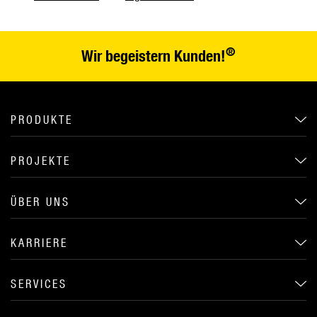
®
Wir begeistern Kunden!
PRODUKTE
PROJEKTE
ÜBER UNS
KARRIERE
SERVICES