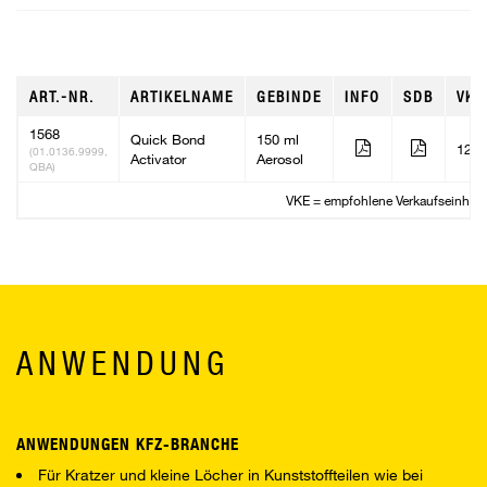
ART.-NR.
ARTIKELNAME
GEBINDE
INFO
SDB
VKE
1568
Quick Bond
150 ml
12
(01.0136.9999,
Activator
Aerosol
QBA)
VKE = empfohlene Verkaufseinheit
ANWENDUNG
ANWENDUNGEN KFZ-BRANCHE
Für Kratzer und kleine Löcher in Kunststoffteilen wie bei