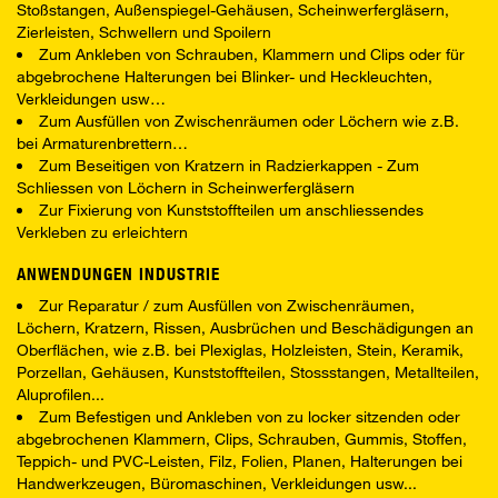
Stoßstangen, Außenspiegel-Gehäusen, Scheinwerfergläsern,
Zierleisten, Schwellern und Spoilern
Zum Ankleben von Schrauben, Klammern und Clips oder für
abgebrochene Halterungen bei Blinker- und Heckleuchten,
Verkleidungen usw…
Zum Ausfüllen von Zwischenräumen oder Löchern wie z.B.
bei Armaturenbrettern…
Zum Beseitigen von Kratzern in Radzierkappen - Zum
Schliessen von Löchern in Scheinwerfergläsern
Zur Fixierung von Kunststoffteilen um anschliessendes
Verkleben zu erleichtern
ANWENDUNGEN INDUSTRIE
Zur Reparatur / zum Ausfüllen von Zwischenräumen,
Löchern, Kratzern, Rissen, Ausbrüchen und Beschädigungen an
Oberflächen, wie z.B. bei Plexiglas, Holzleisten, Stein, Keramik,
Porzellan, Gehäusen, Kunststoffteilen, Stossstangen, Metallteilen,
Aluprofilen...
Zum Befestigen und Ankleben von zu locker sitzenden oder
abgebrochenen Klammern, Clips, Schrauben, Gummis, Stoffen,
Teppich- und PVC-Leisten, Filz, Folien, Planen, Halterungen bei
Handwerkzeugen, Büromaschinen, Verkleidungen usw...