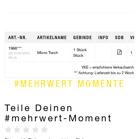
ART.-NR.
ARTIKELNAME
GEBINDE
INFO
SDB
VKE
1966***
1 Stück
Micro Torch
1
(90.0206.9999,
Stück
MILA)
VKE = empfohlene Verkaufseinheit
*** Achtung: Lieferzeit bis zu 2 Wochen
#MEHRWERT MOMENTE
Teile Deinen
#mehrwert-Moment