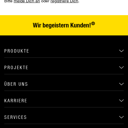
Bitte
melde Dich an
oder
registriere Dich
.
®
Wir begeistern Kunden!
PRODUKTE
PROJEKTE
ÜBER UNS
KARRIERE
SERVICES