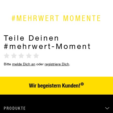
#MEHRWERT MOMENTE
Teile Deinen
#mehrwert-Moment
Bitte
melde Dich an
oder
registriere Dich
.
®
Wir begeistern Kunden!
PRODUKTE