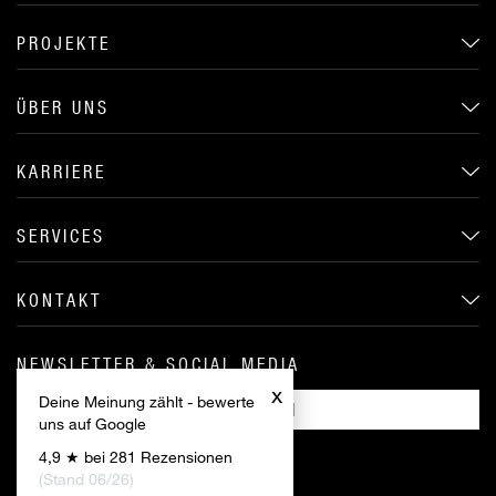
PROJEKTE
ÜBER UNS
KARRIERE
SERVICES
KONTAKT
NEWSLETTER & SOCIAL MEDIA
x
Deine Meinung zählt - bewerte
ANMELDEN
uns auf Google
4,9 ★ bei 281 Rezensionen
(Stand 06/26)