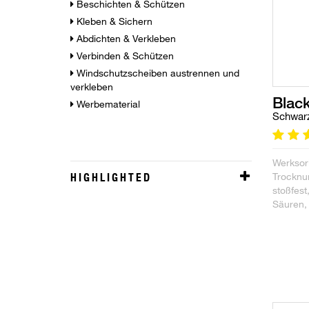
Beschichten & Schützen
Kleben & Sichern
Abdichten & Verkleben
Verbinden & Schützen
Windschutzscheiben austrennen und
verkleben
Blac
Werbematerial
Schwar
Werksor
HIGHLIGHTED
Trocknu
stoßfes
Säuren,