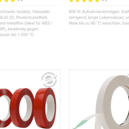
chneter Isolator, Viskosität
800 % Aufnahmevermögen, kraft
GI (2), Rostschutzeffekt,
reinigend, lange Lebensdauer, u
und metallfrei (Ideal für ABS /
Male bis zu 90 °C waschbar, fuss
SP), beständig gegen
turen bis 1.200 °C