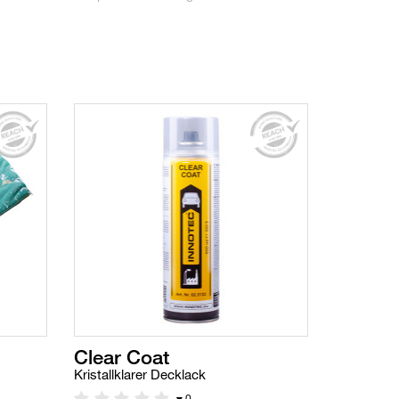
Clear Coat
Kristallklarer Decklack
0