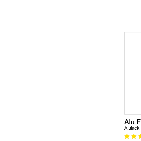
Alu F
Alulack