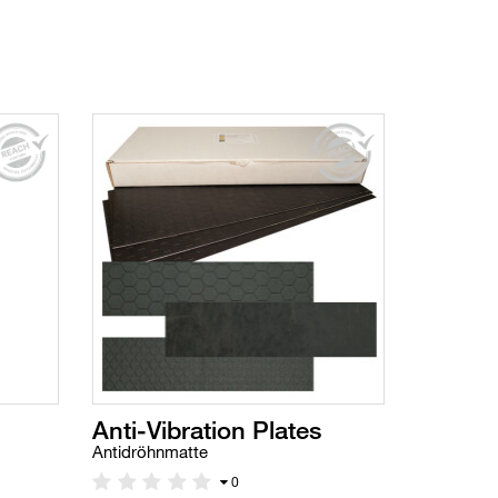
Anti-Vibration Plates
Antidröhnmatte
0