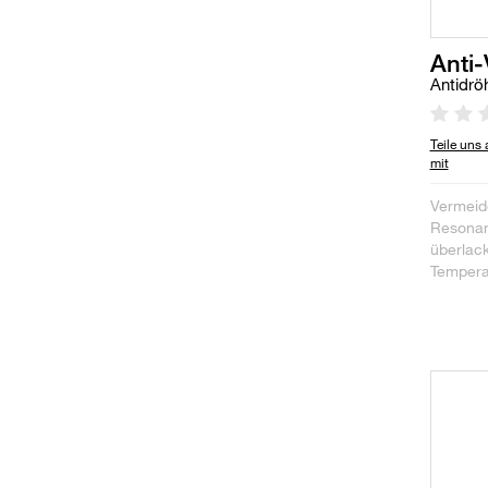
Anti-
Antidrö
Teile uns
mit
Vermeid
Resonanz
überlack
Temperat