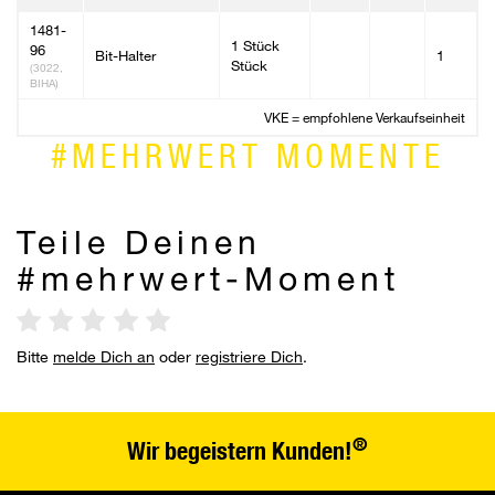
1481-
1 Stück
96
Bit-Halter
1
Stück
(3022,
BIHA)
VKE = empfohlene Verkaufseinheit
#MEHRWERT MOMENTE
Teile Deinen
#mehrwert-Moment
Bitte
melde Dich an
oder
registriere Dich
.
®
Wir begeistern Kunden!