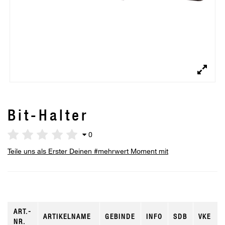
Bit-Halter
0
Teile uns als Erster Deinen #mehrwert Moment mit
ART.-
ARTIKELNAME
GEBINDE
INFO
SDB
VKE
NR.