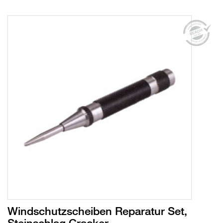
Windschutzscheiben Reparatur Set,
Steinschlag Cracker