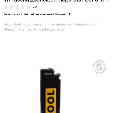
0
Teile uns als Erster Deinen #mehrwert Moment mit
Produktset zur schnellen und zuverlässigen Reparatur von
Steinschlägen bei Windschutzscheiben