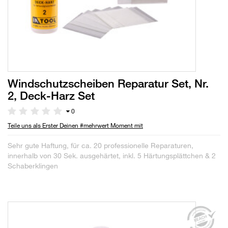
Windschutzscheiben Reparatur Set, Nr.
2, Deck-Harz Set
0
Teile uns als Erster Deinen #mehrwert Moment mit
Sehr gute Haftung, für ca. 20 professionelle Reparaturen,
innerhalb von 30 Sek. ausgehärtet, inkl. 5 Härtungsplättchen & 2
Schaberklingen