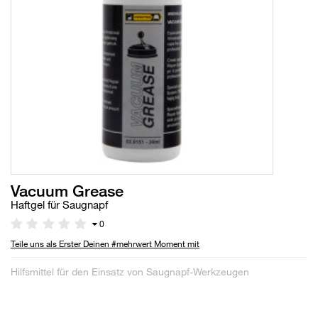
Vacuum Grease
Haftgel für Saugnapf
0
Teile uns als Erster Deinen #mehrwert Moment mit
Hilfsmittel für den Einsatz von Saugnapf-Werkzeugen