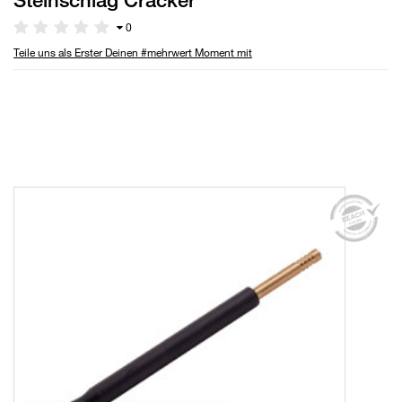
0
Teile uns als Erster Deinen #mehrwert Moment mit