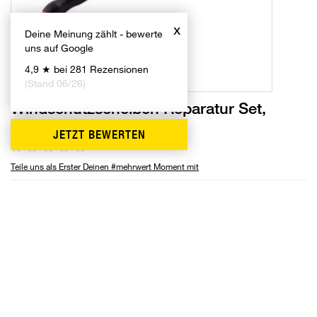
x
Deine Meinung zählt - bewerte
uns auf Google
4,9 ★ bei 281 Rezensionen
(Stand 06/26)
Windschutzscheiben Reparatur Set,
Steinschlagöffner
JETZT BEWERTEN
0
Teile uns als Erster Deinen #mehrwert Moment mit