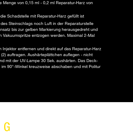
ine Menge von 0,15 ml - 0,2 ml Reparatur-Harz von
die Schadstelle mit Reparatur-Harz gefüllt ist
des Steinschlags noch Luft in der Reparaturstelle
einsatz bis zur gelben Markierung herausgedreht und
rten Vakuumspritze entzogen werden. Maximal 2-Mal
Injektor entfernen und direkt auf das Reparatur-Harz
(2) auftragen. Aushärteplättchen auflegen - nicht
nd mit der UV-Lampe 30 Sek. aushärten. Das Deck-
ge im 90°-Winkel kreuzweise abschaben und mit Politur
NG