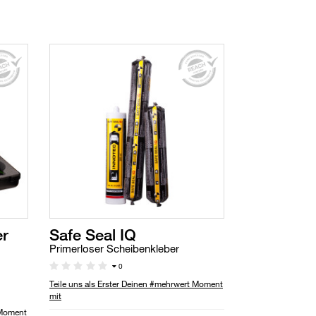
er
Safe Seal IQ
Primerloser Scheibenkleber
0
Teile uns als Erster Deinen #mehrwert Moment
mit
 Moment