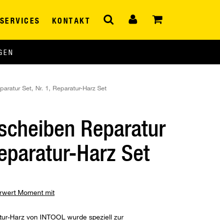
SERVICES
KONTAKT
GEN
ratur Set, Nr. 1, Reparatur-Harz Set
scheiben Reparatur
Reparatur-Harz Set
hrwert Moment mit
tur-Harz von INTOOL wurde speziell zur