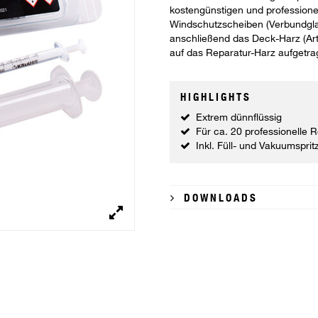
kostengünstigen und professione
Windschutzscheiben (Verbundglas)
anschließend das Deck-Harz (Art
auf das Reparatur-Harz aufgetr
HIGHLIGHTS
Extrem dünnflüssig
Für ca. 20 professionelle 
Inkl. Füll- und Vakuumspritz
DOWNLOADS