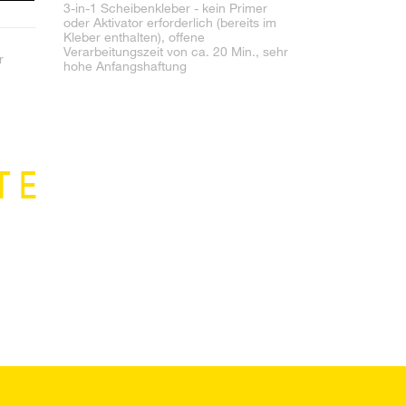
3-in-1 Scheibenkleber - kein Primer
oder Aktivator erforderlich (bereits im
Kleber enthalten), offene
Verarbeitungszeit von ca. 20 Min., sehr
r
hohe Anfangshaftung
TE