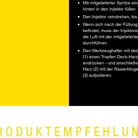
Mit mitgelieferter Spritze e
hinten in den Injektor füllen
Den Injektor reindrehen, bis 
Wenn sich nach der Füllung 
befindet, muss der Injektor
die Luft mit der mitgeliefe
durchführen
Den Werkzeughalter mit dem 
(1) einen Tropfen Deck-Harz 
andrücken - und anschließe
Harz (2) mit der Rasierklin
(3) aufpolieren.
RODUKTEMPFEHLU