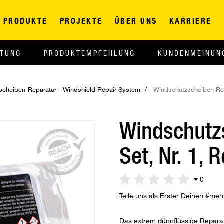
PRODUKTE
PROJEKTE
ÜBER UNS
KARRIERE
ITUNG
PRODUKTEMPFEHLUNG
KUNDENMEINUN
scheiben-Reparatur - Windshield Repair System
Windschutzscheiben Repa
Windschutz
Set, Nr. 1, 
0
Teile uns als Erster Deinen #me
Das extrem dünnflüssige Repara