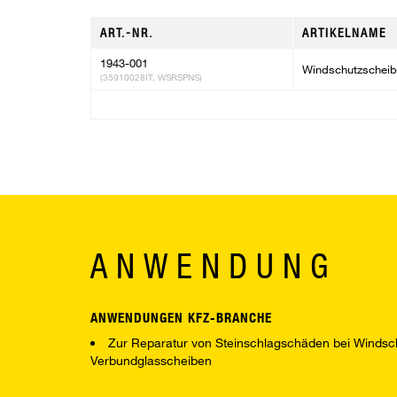
ART.-NR.
ARTIKELNAME
1943-001
Windschutzscheibe
(35910028IT, WSRSPNS)
ANWENDUNG
ANWENDUNGEN KFZ-BRANCHE
Zur Reparatur von Steinschlagschäden bei Windsc
Verbundglasscheiben