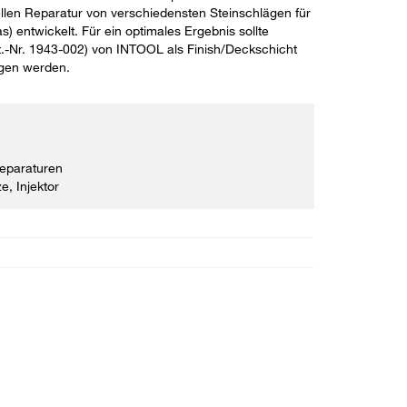
llen Reparatur von verschiedensten Steinschlägen für
 entwickelt. Für ein optimales Ergebnis sollte
.-Nr. 1943-002) von INTOOL als Finish/Deckschicht
agen werden.
Reparaturen
e, Injektor