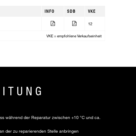
INFO
SDB
VKE
12
VKE = empfohlene Verkaufseinheit
EITUNG
ss während der Reparatur zwischen +10 °C und ca.
 an der zu reparierenden Stelle anbringen