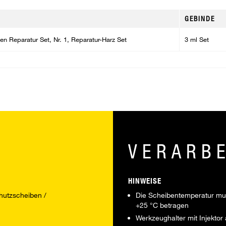
GEBINDE
n Reparatur Set, Nr. 1, Reparatur-Harz Set
3 ml Set
VERARB
HINWEISE
hutzscheiben /
Die Scheibentemperatur mu
+25 °C betragen
Werkzeughalter mit Injektor