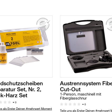
dschutzscheiben
Austrennsystem Fib
aratur Set, Nr. 2,
Cut-Out
k-Harz Set
1-Person, maschinell mit
Fiberglasschnur
0
0
uns als Erster Deinen #mehrwert Moment
Teile uns als Erster Deinen #mehrwert