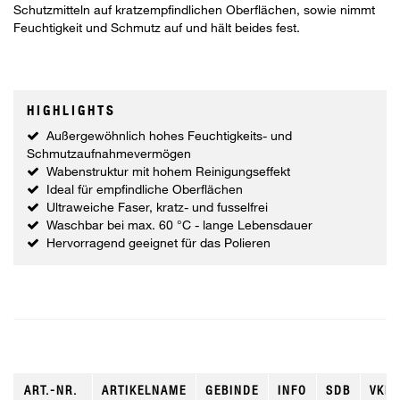
Schutzmitteln auf kratzempfindlichen Oberflächen, sowie nimmt
Feuchtigkeit und Schmutz auf und hält beides fest.
HIGHLIGHTS
Außergewöhnlich hohes Feuchtigkeits- und
Schmutzaufnahmevermögen
Wabenstruktur mit hohem Reinigungseffekt
Ideal für empfindliche Oberflächen
Ultraweiche Faser, kratz- und fusselfrei
Waschbar bei max. 60 °C - lange Lebensdauer
Hervorragend geeignet für das Polieren
ART.-NR.
ARTIKELNAME
GEBINDE
INFO
SDB
VKE