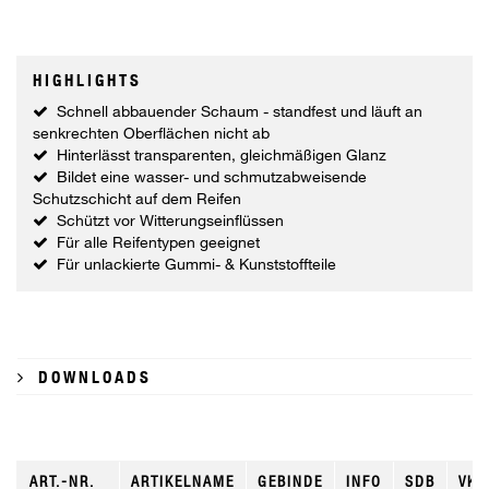
HIGHLIGHTS
Schnell abbauender Schaum - standfest und läuft an
senkrechten Oberflächen nicht ab
Hinterlässt transparenten, gleichmäßigen Glanz
Bildet eine wasser- und schmutzabweisende
Schutzschicht auf dem Reifen
Schützt vor Witterungseinflüssen
Für alle Reifentypen geeignet
Für unlackierte Gummi- & Kunststoffteile
DOWNLOADS
ART.-NR.
ARTIKELNAME
GEBINDE
INFO
SDB
VKE