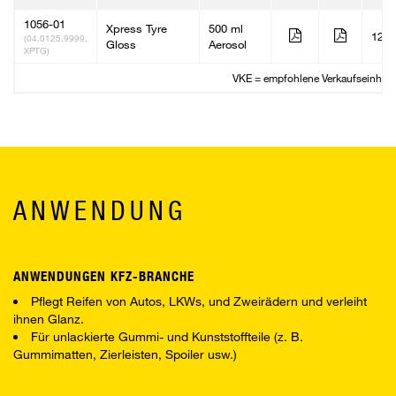
1056-01
Xpress Tyre
500 ml
12
(04.0125.9999,
Gloss
Aerosol
XPTG)
VKE = empfohlene Verkaufseinheit
ANWENDUNG
ANWENDUNGEN KFZ-BRANCHE
Pflegt Reifen von Autos, LKWs, und Zweirädern und verleiht
ihnen Glanz.
Für unlackierte Gummi- und Kunststoffteile (z. B.
Gummimatten, Zierleisten, Spoiler usw.)