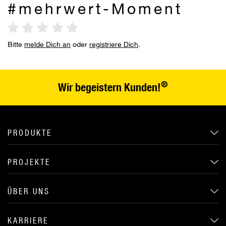
#mehrwert-Moment
Bitte
melde Dich an
oder
registriere Dich
.
®
Wir begeistern Kunden!
PRODUKTE
PROJEKTE
ÜBER UNS
KARRIERE