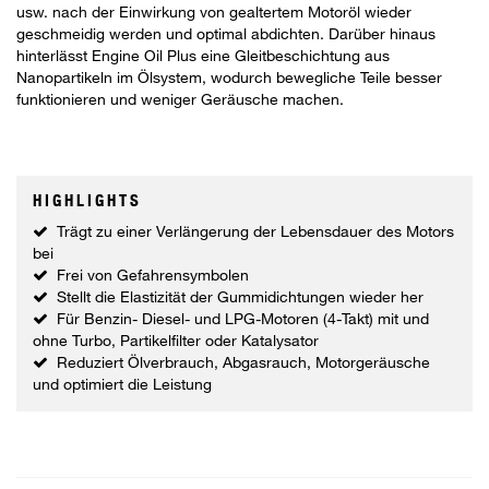
usw. nach der Einwirkung von gealtertem Motoröl wieder
geschmeidig werden und optimal abdichten. Darüber hinaus
hinterlässt Engine Oil Plus eine Gleitbeschichtung aus
Nanopartikeln im Ölsystem, wodurch bewegliche Teile besser
funktionieren und weniger Geräusche machen.
HIGHLIGHTS
Trägt zu einer Verlängerung der Lebensdauer des Motors
bei
Frei von Gefahrensymbolen
Stellt die Elastizität der Gummidichtungen wieder her
Für Benzin- Diesel- und LPG-Motoren (4-Takt) mit und
ohne Turbo, Partikelfilter oder Katalysator
Reduziert Ölverbrauch, Abgasrauch, Motorgeräusche
und optimiert die Leistung