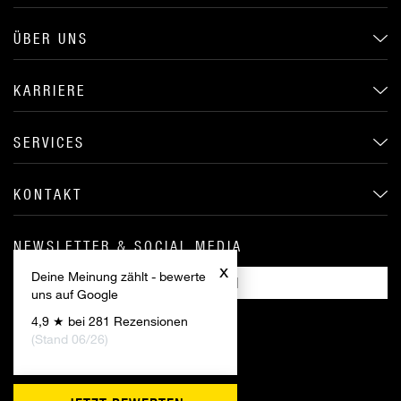
ÜBER UNS
KARRIERE
SERVICES
KONTAKT
NEWSLETTER & SOCIAL MEDIA
x
Deine Meinung zählt - bewerte
ANMELDEN
uns auf Google
4,9 ★ bei 281 Rezensionen
(Stand 06/26)