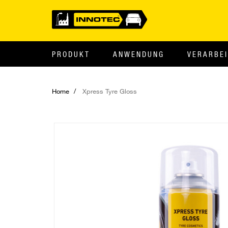
PRODUKT
ANWENDUNG
VERARBE
Home
Xpress Tyre Gloss