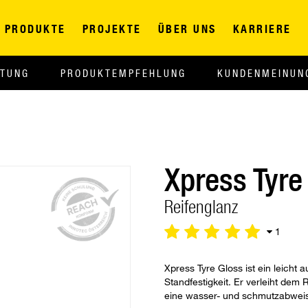
PRODUKTE
PROJEKTE
ÜBER UNS
KARRIERE
ITUNG
PRODUKTEMPFEHLUNG
KUNDENMEINUN
Xpress Tyre
Reifenglanz
1
Xpress Tyre Gloss ist ein leich
Standfestigkeit. Er verleiht dem 
eine wasser- und schmutzabwei