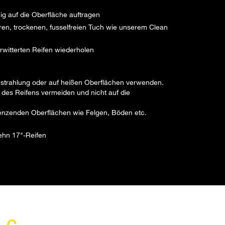
g auf die Oberfläche auftragen
ren, trockenen, fusselfreien Tuch wie unserem Clean
rwitterten Reifen wiederholen
instrahlung oder auf heißen Oberflächen verwenden.
 des Reifens vermeiden und nicht auf die
enzenden Oberflächen wie Felgen, Böden etc.
ehn 17"-Reifen