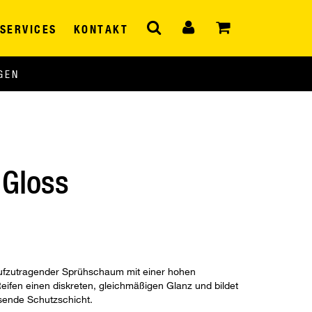
SERVICES
KONTAKT
GEN
 Gloss
t aufzutragender Sprühschaum mit einer hohen
Reifen einen diskreten, gleichmäßigen Glanz und bildet
sende Schutzschicht.