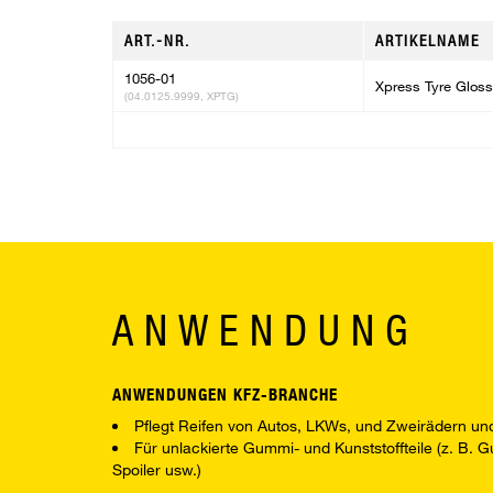
ART.-NR.
ARTIKELNAME
1056-01
Xpress Tyre Gloss
(04.0125.9999, XPTG)
ANWENDUNG
ANWENDUNGEN KFZ-BRANCHE
Pflegt Reifen von Autos, LKWs, und Zweirädern und
Für unlackierte Gummi- und Kunststoffteile (z. B. 
Spoiler usw.)