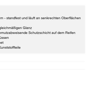
 - standfest und läuft an senkrechten Oberflächen
 gleichmäßigen Glanz
chmutzabweisende Schutzschicht auf dem Reifen
lüssen
net
unststoffteile