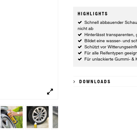
HIGHLIGHTS
Schnell abbauender Schaum
nicht ab
Hinterlässt transparenten,
Bildet eine wasser- und s
Schützt vor Witterungseinf
Für alle Reifentypen geeig
Für unlackierte Gummi- & K
DOWNLOADS