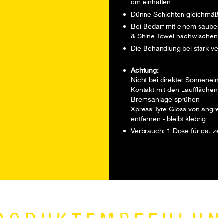
cm einhalten
Dünne Schichten gleichmäßi
Bei Bedarf mit einem saube
& Shine Towel nachwischen
Die Behandlung bei stark ve
Achtung:
Nicht bei direkter Sonnene
Kontakt mit den Laufflächen
Bremsanlage sprühen
Xpress Tyre Gloss von angr
entfernen - bleibt klebrig
Verbrauch: 1 Dose für ca. z