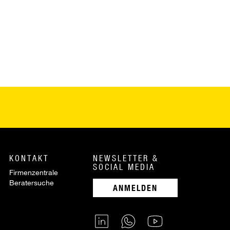
KONTAKT
NEWSLETTER &
SOCIAL MEDIA
Firmenzentrale
Beratersuche
ANMELDEN