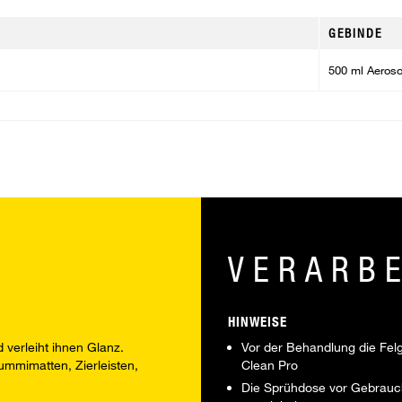
GEBINDE
500 ml Aeroso
VERARB
HINWEISE
 verleiht ihnen Glanz.
Vor der Behandlung die Fel
Gummimatten, Zierleisten,
Clean Pro
Die Sprühdose vor Gebrauch