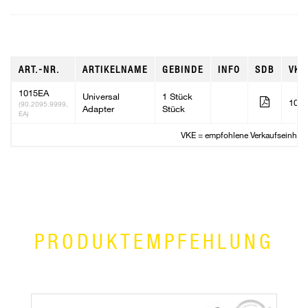
ART.-NR.
ARTIKELNAME
GEBINDE
INFO
SDB
VKE
1015EA
Universal
1 Stück
10
(90.2095.9999,
Adapter
Stück
EA)
VKE = empfohlene Verkaufseinheit
PRODUKTEMPFEHLUNG