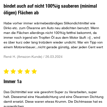
bindet auch auf nicht 100%ig sauberen (minimal
öligen) Flächen ab
Habe vorher immer wärmebeständiges Silikondichtmittel wie
Dirko etc. zum Ölwanne am Auto neu abdichten benutzt. Wenn
man die Flächen allerdings nicht 100%ig fettfrei bekommt, da
immer noch irgend ein Tropfen Öl aus dem Motor läuft :-(( , wird
es über kurz oder lang trotzdem wieder undicht. War ein Tipp von
einem Motorenbauer...nicht gerade günstig, aber jeden Cent wert
René H. (Amazon-Kunde) / 26.03.2024
Immer 1a
Das Dichtmittel war wie gewohnt Super zu Verarbeiten, super
halt. Diesesmal eine Hauebdichtung und eine Ölwannen Dichtung
damit ersetzt. Diese waren etwas Krumm. Die Dichtmasse hat es
ausgeglichen