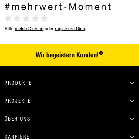
#mehrwert-Moment
Bitte
melde Dich an
oder
registriere Dich
.
®
Wir begeistern Kunden!
PRODUKTE
PROJEKTE
ÜBER UNS
KARRIERE