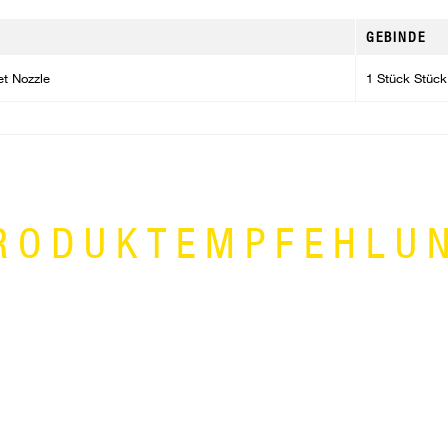
GEBINDE
t Nozzle
1 Stück Stück
RODUKTEMPFEHLU