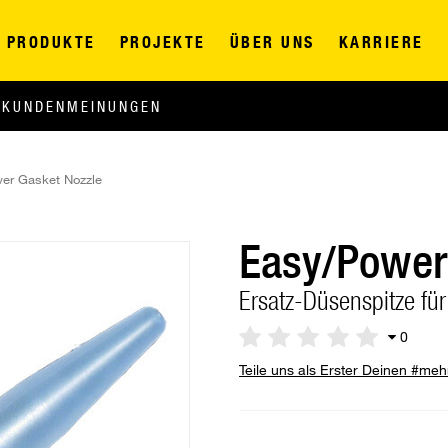
PRODUKTE
PROJEKTE
ÜBER UNS
KARRIERE
KUNDENMEINUNGEN
er Gasket Nozzle
Easy/Power
Ersatz-Düsenspitze fü
0
Teile uns als Erster Deinen #me