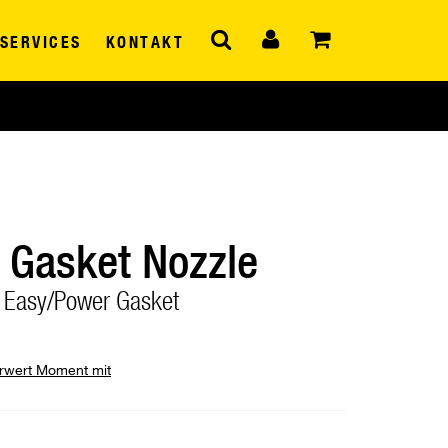
SERVICES
KONTAKT
 Gasket Nozzle
r Easy/Power Gasket
hrwert Moment mit