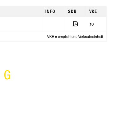
INFO
SDB
VKE
10
VKE = empfohlene Verkaufseinheit
NG