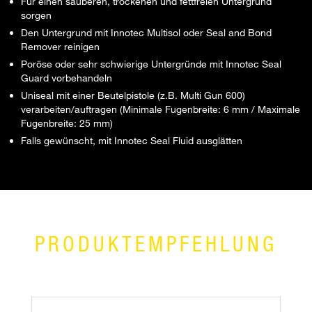
Für einen sauberen, trockenen und fettfreien Untergrund
sorgen
Den Untergrund mit Innotec Multisol oder Seal and Bond
Remover reinigen
Poröse oder sehr schwierige Untergründe mit Innotec Seal
Guard vorbehandeln
Uniseal mit einer Beutelpistole (z.B. Multi Gun 600)
verarbeiten/auftragen (Minimale Fugenbreite: 6 mm / Maximale
Fugenbreite: 25 mm)
Falls gewünscht, mit Innotec Seal Fluid ausglätten
PRODUKTEMPFEHLUNG