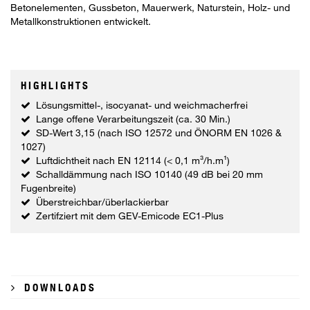
Betonelementen, Gussbeton, Mauerwerk, Naturstein, Holz- und
Metallkonstruktionen entwickelt.
HIGHLIGHTS
Lösungsmittel-, isocyanat- und weichmacherfrei
Lange offene Verarbeitungszeit (ca. 30 Min.)
SD-Wert 3,15 (nach ISO 12572 und ÖNORM EN 1026 &
1027)
Luftdichtheit nach EN 12114 (< 0,1 m³/h.m¹)
Schalldämmung nach ISO 10140 (49 dB bei 20 mm
Fugenbreite)
Überstreichbar/überlackierbar
Zertifziert mit dem GEV-Emicode EC1-Plus
DOWNLOADS