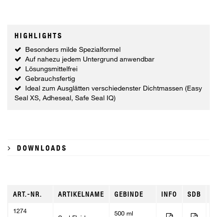
HIGHLIGHTS
Besonders milde Spezialformel
Auf nahezu jedem Untergrund anwendbar
Lösungsmittelfrei
Gebrauchsfertig
Ideal zum Ausglätten verschiedenster Dichtmassen (Easy
Seal XS, Adheseal, Safe Seal IQ)
DOWNLOADS
ART.-NR.
ARTIKELNAME
GEBINDE
INFO
SDB
V
1274
500 ml