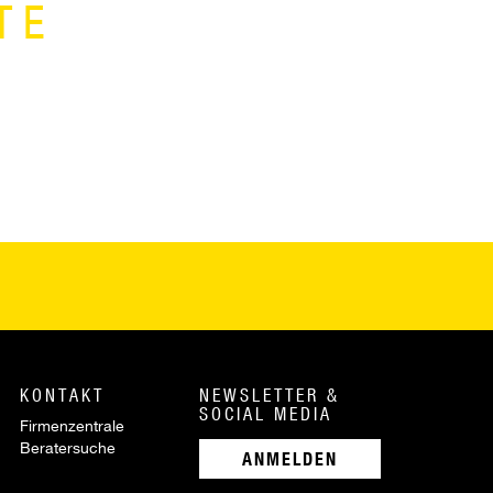
TE
KONTAKT
NEWSLETTER &
SOCIAL MEDIA
Firmenzentrale
Beratersuche
ANMELDEN