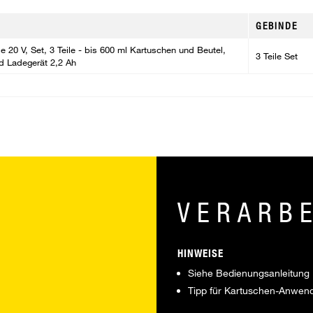
GEBINDE
le 20 V, Set, 3 Teile - bis 600 ml Kartuschen und Beutel,
3 Teile Set
nd Ladegerät 2,2 Ah
VERARB
HINWEISE
Siehe Bedienungsanleitung
Tipp für Kartuschen-Anwen