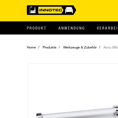
PRODUKT
ANWENDUNG
VERARBE
Home
Produkte
Werkzeuge & Zubehör
Accu Sili