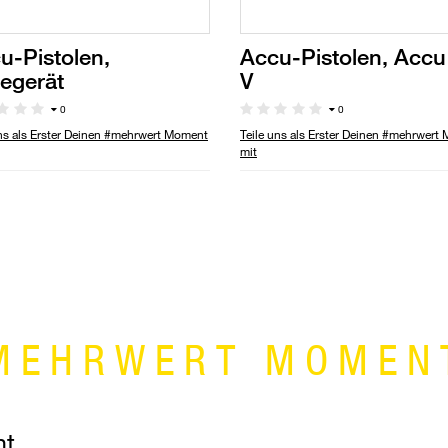
u-Pistolen,
Accu-Pistolen, Accu
egerät
V
0
0
uns als Erster Deinen #mehrwert Moment
Teile uns als Erster Deinen #mehrwert
mit
MEHRWERT MOMEN
nt