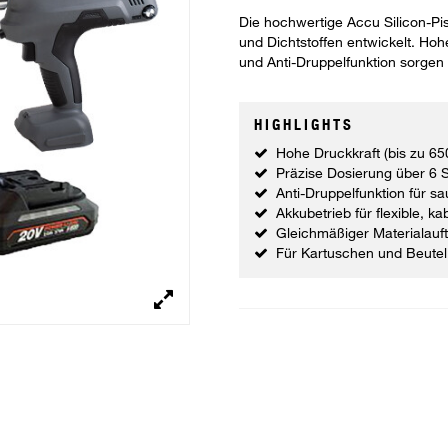
Die hochwertige Accu Silicon-Pist
und Dichtstoffen entwickelt. Ho
und Anti-Druppelfunktion sorgen 
HIGHLIGHTS
Hohe Druckkraft (bis zu 65
Präzise Dosierung über 6 
Anti-Druppelfunktion für s
Akkubetrieb für flexible, 
Gleichmäßiger Materialau
Für Kartuschen und Beutel