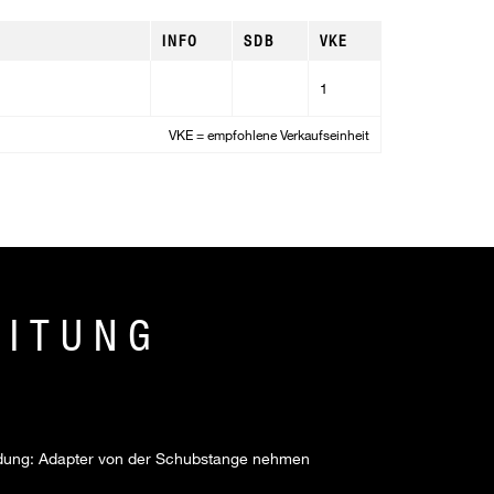
INFO
SDB
VKE
1
VKE = empfohlene Verkaufseinheit
EITUNG
dung: Adapter von der Schubstange nehmen