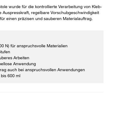
ole wurde für die kontrollierte Verarbeitung von Kleb-
he Auspresskraft, regelbare Vorschubgeschwindigkeit
für einen präzisen und sauberen Materialauftrag.
00 N) für anspruchsvolle Materialien
Stufen
auberes Arbeiten
kabellose Anwendung
ftrag auch bei anspruchsvollen Anwendungen
 bis 600 ml