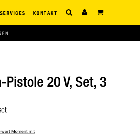
SERVICES
KONTAKT
GEN
-Pistole 20 V, Set, 3
set
hrwert Moment mit