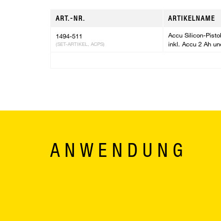
ART.-NR.
ARTIKELNAME
Accu Silicon-Pisto
1494-511
inkl. Accu 2 Ah u
(SET-ARTIKEL, ACPS)
ANWENDUNG