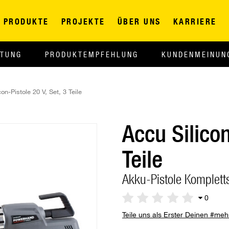
PRODUKTE
PROJEKTE
ÜBER UNS
KARRIERE
ITUNG
PRODUKTEMPFEHLUNG
KUNDENMEINUN
con-Pistole 20 V, Set, 3 Teile
Accu Silicon
Teile
Akku-Pistole Komplett
0
Teile uns als Erster Deinen #me