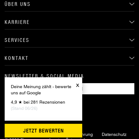
ÜBER UNS
KARRIERE
SERVICES
KONTAKT
NEWSLETTER & SOCIAL MEDIA
x
Deine Meinung zählt - bewerte
ANMELDEN
uns auf Google
4,9 ★ bei 281 Rezensionen
(Stand 06/26)
JETZT BEWERTEN
Impressum
AGB
Widerrufsbelehrung
Datenschutz