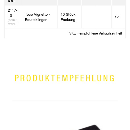
NR.
2117-
Toco Vignetto -
10 Stück
10
12
Ersatzklingen
Packung
(40095,
GSKL)
VKE = empfohlene Verkaufseinheit
PRODUKTEMPFEHLUNG