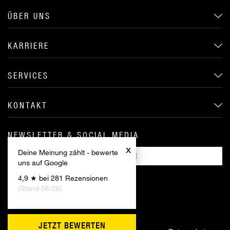
ÜBER UNS
KARRIERE
SERVICES
KONTAKT
NEWSLETTER & SOCIAL MEDIA
x
Deine Meinung zählt - bewerte
ANMELDEN
uns auf Google
4,9 ★ bei 281 Rezensionen
(Stand 06/26)
JETZT BEWERTEN