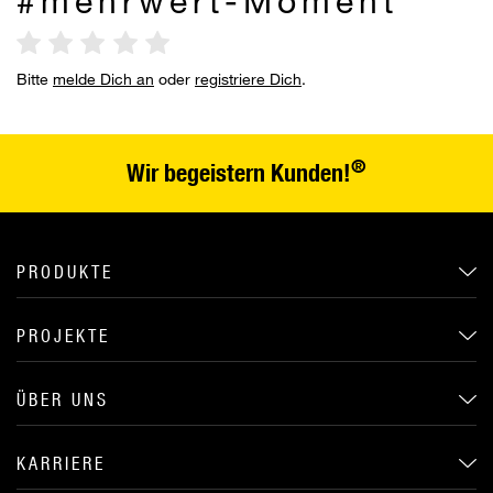
#mehrwert-Moment
Bitte
melde Dich an
oder
registriere Dich
.
®
Wir begeistern Kunden!
PRODUKTE
PROJEKTE
ÜBER UNS
KARRIERE