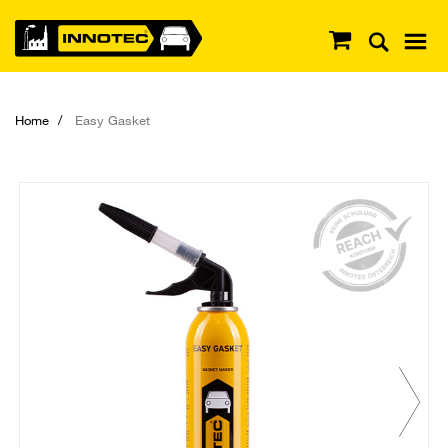
Home
Easy Gasket