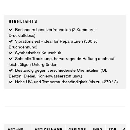
HIGHLIGHTS
Besonders benutzerfreundlich (2 Kammern-
Druckluftdose)
Vibrationsfest - ideal für Reparaturen (380 %
Bruchdehnung)
Synthetischer Kautschuk
Schnelle Trocknung, hervorragende Haftung auch auf
leicht öligen Untergründen
Beständig gegen verschiedenste Chemikalien (Öl,
Benzin, Diesel, Kohlenwasserstoff usw.)
Hohe UV- und Temperaturbeständigkeit (bis zu +270 °C)
ART.-NR.
ARTIKELNAME
GEBINDE
INFO
SDB
VKE