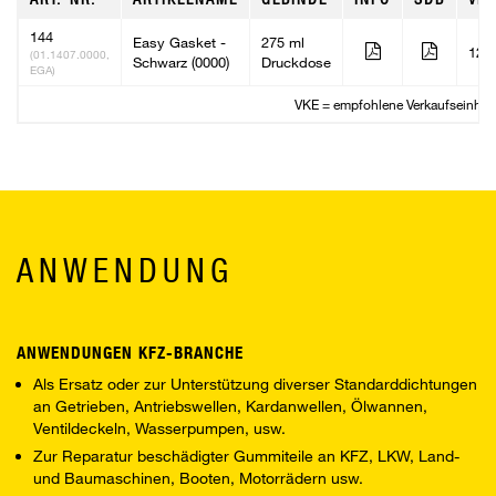
144
Easy Gasket -
275 ml
12
(01.1407.0000,
Schwarz (0000)
Druckdose
EGA)
VKE = empfohlene Verkaufseinheit
ANWENDUNG
ANWENDUNGEN KFZ-BRANCHE
Als Ersatz oder zur Unterstützung diverser Standarddichtungen
an Getrieben, Antriebswellen, Kardanwellen, Ölwannen,
Ventildeckeln, Wasserpumpen, usw.
Zur Reparatur beschädigter Gummiteile an KFZ, LKW, Land-
und Baumaschinen, Booten, Motorrädern usw.