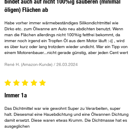
bindet auch auf nicht 100%ig sauberen (minimal
öligen) Flächen ab
Habe vorher immer wärmebeständiges Silikondichtmittel wie
Dirko etc. zum Ölwanne am Auto neu abdichten benutzt. Wenn
man die Flächen allerdings nicht 100%ig fettfrei bekommt, da
immer noch irgend ein Tropfen Öl aus dem Motor läuft :-(( , wird
es über kurz oder lang trotzdem wieder undicht. War ein Tipp von
einem Motorenbauer...nicht gerade günstig, aber jeden Cent wert
René H. (Amazon-Kunde) / 26.03.2024
Immer 1a
Das Dichtmittel war wie gewohnt Super zu Verarbeiten, super
halt. Diesesmal eine Hauebdichtung und eine Ölwannen Dichtung
damit ersetzt. Diese waren etwas Krumm. Die Dichtmasse hat es
ausgeglichen