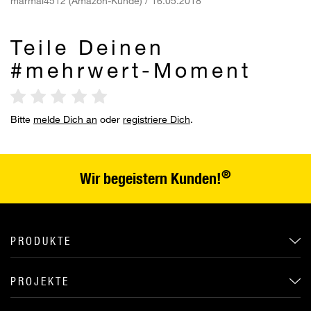
marmal4512 (Amazon-Kunde) / 16.05.2018
Teile Deinen
#mehrwert-Moment
Bitte
melde Dich an
oder
registriere Dich
.
®
Wir begeistern Kunden!
PRODUKTE
PROJEKTE