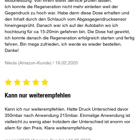
Motorleistung. Von ihrem BMW Service prüfen lassen."
Ich konnte die Regeneration nicht mehr einleiten weil der
Gegendruck zu hoch war. Habe dann diese Dose erhalten und
den Inhalt durch den Schlauch vom Abgasgegendrucksensor
hineingesprüht. Danach war ich auf der Autobahn wo ich
hochtourig für ca 15-20min gefahren bin. Die Dose hat gewirkt,
ich konnte danach die Regeneration erfolgreich starten und fertig
fahren. Bin mega zufrieden, ich werde es wieder bestellen.
Danke!
Nikola (Amazon-Kunde) / 16.02.2020
Kann nur weiterempfehlen
Kann ich nur weiterempfehlen. Hatte Druck Unterschied davor
350mbar nach Anwendung 215mbar. Einmalige Anwendung ist
vielleicht zu wenig aber trotzdem der Unterschied ist enorm vor
allem für den Preis. Klare weiterempfehlung.