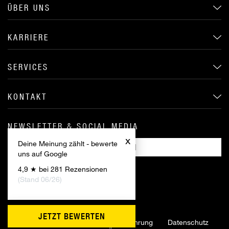
ÜBER UNS
KARRIERE
SERVICES
KONTAKT
NEWSLETTER & SOCIAL MEDIA
x
Deine Meinung zählt - bewerte
ANMELDEN
uns auf Google
4,9 ★ bei 281 Rezensionen
(Stand 06/26)
JETZT BEWERTEN
Impressum
AGB
Widerrufsbelehrung
Datenschutz