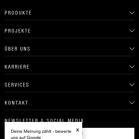
PRODUKTE
PROJEKTE
ÜBER UNS
KARRIERE
SERVICES
KONTAKT
NEWSLETTER & SOCIAL MEDIA
x
Deine Meinung zählt - bewerte
ANMELDEN
uns auf Google