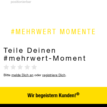
positionierbar
#MEHRWERT MOMENTE
Teile Deinen
#mehrwert-Moment
Bitte
melde Dich an
oder
registriere Dich
.
®
Wir begeistern Kunden!