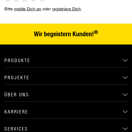
Bitte
melde Dich an
oder
registriere Dich
.
®
Wir begeistern Kunden!
PRODUKTE
PROJEKTE
ÜBER UNS
KARRIERE
SERVICES