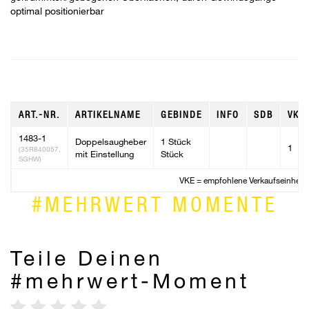
optimal positionierbar
ART.-NR.
ARTIKELNAME
GEBINDE
INFO
SDB
VKE
1483-1
Doppelsaugheber
1 Stück
1
(35R840057,
mit Einstellung
Stück
SGHW)
VKE = empfohlene Verkaufseinheit
#MEHRWERT MOMENTE
Teile Deinen
#mehrwert-Moment