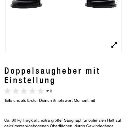
Doppelsaugheber mit
Einstellung
0
Teile uns als Erster Deinen #mehrwert Moment mit
Ca. 60 kg Tragkraft, extra großer Saugnapf für optimalen Halt auf
gekrümmten/gebogenen Oberflächen, durch Gewindegänge