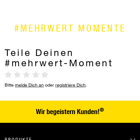
#MEHRWERT MOMENTE
Teile Deinen
#mehrwert-Moment
Bitte
melde Dich an
oder
registriere Dich
.
®
Wir begeistern Kunden!
PRODUKTE