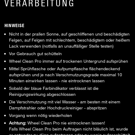
VERARBEITUNG
HINWEISE
Nicht in der prallen Sonne, auf geschliffenen und beschädigten
Felgen, auf Felgen mit schlechtem, beschädigtem oder heißem
Lack verwenden (notfalls an unauffälliger Stelle testen)
Vor Gebrauch gut schütteln
Wheel Clean Pro immer auf trockenen Untergrund aufsprühen
Mittel Sprühflasche oder Aufpumpflasche flächendeckend
aufsprühen und je nach Verschmutzungsgrade maximal 10
Minuten einwirken lassen - nie eintrocknen lassen
Sobald der blaue Farbindikator verblasst ist die
Reinigungswirkung abgeschlossen
Die Verschmutzung mit viel Wasser - am besten mit einem
Dampfstrahler oder Hochdruckreiniger - abspritzen
Vorgang wenn nötig wiederholen
Achtung:
Wheel Clean Pro nie eintrocknen lassen!
Falls Wheel Clean Pro beim Auftragen nicht bläulich ist, wurde
er entweder zu dünn aufgetragen oder zu wenig aufgeschüttelt