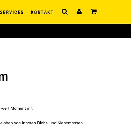
SERVICES
KONTAKT
mm
hrwert Moment mit
treichen von Innotec Dicht- und Klebemassen.