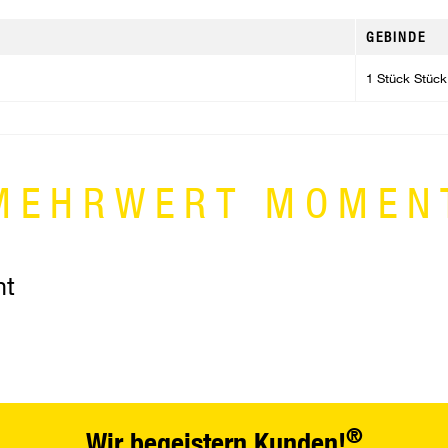
GEBINDE
1 Stück Stück
MEHRWERT MOMEN
nt
®
Wir begeistern Kunden!