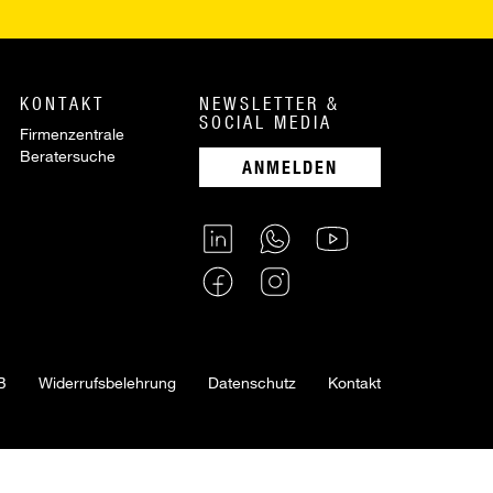
KONTAKT
NEWSLETTER &
SOCIAL MEDIA
Firmenzentrale
Beratersuche
ANMELDEN
B
Widerrufsbelehrung
Datenschutz
Kontakt