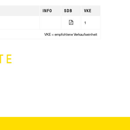
INFO
SDB
VKE
1
VKE = empfohlene Verkaufseinheit
TE