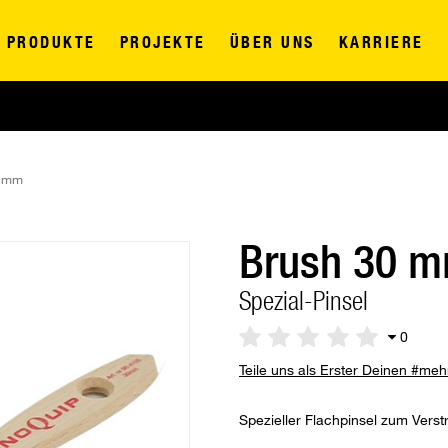
PRODUKTE
PROJEKTE
ÜBER UNS
KARRIERE
0 mm
Brush 30 
Spezial-Pinsel
0
Teile uns als Erster Deinen #me
Spezieller Flachpinsel zum Vers