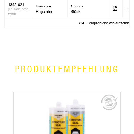
1392-021
Pressure
1 Stück
1
(90.1900.0032,
Regulator
Stück
PRRE)
VKE = empfohlene Verkaufseinheit
PRODUKTEMPFEHLUNG