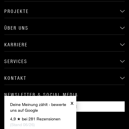
PROJEKTE
ÜBER UNS
KARRIERE
SERVICES
KONTAKT
NEWSLETTER & SOCIAL MEDIA
x
Deine Meinung zählt - bewerte
ANMELDEN
uns auf Google
4,9 ★ bei 281 Rezensionen
(Stand 06/26)