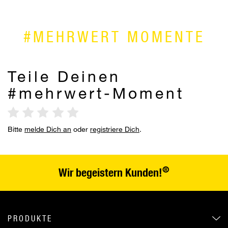
#MEHRWERT MOMENTE
Teile Deinen
#mehrwert-Moment
Bitte
melde Dich an
oder
registriere Dich
.
®
Wir begeistern Kunden!
PRODUKTE