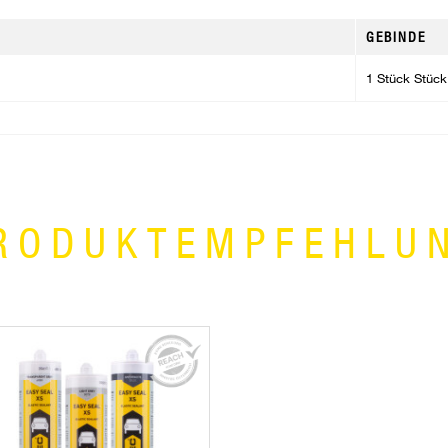
GEBINDE
1 Stück Stück
RODUKTEMPFEHLU