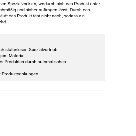
losen Spezialvortrieb, wodurch sich das Produkt unter
chmäßig und sicher auftragen lässt. Durch das
uft das Produkt fast nicht nach, sodass ein
ird.
h stufenlosen Spezialvortrieb
gem Material
es Produktes durch automatisches
r Produktpackungen