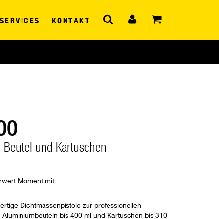
SERVICES
KONTAKT
00
r Beutel und Kartuschen
hrwert Moment mit
ertige Dichtmassenpistole zur professionellen
 Aluminiumbeuteln bis 400 ml und Kartuschen bis 310