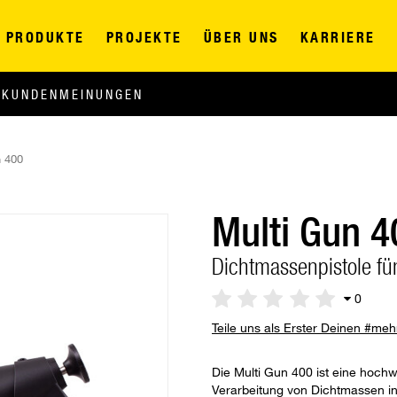
PRODUKTE
PROJEKTE
ÜBER UNS
KARRIERE
KUNDENMEINUNGEN
n 400
Multi Gun 4
Dichtmassenpistole fü
0
Teile uns als Erster Deinen #me
Die Multi Gun 400 ist eine hochw
Verarbeitung von Dichtmassen in