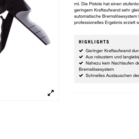
ml. Die Pistole hat einen stufen
geringem Kraftaufwand sehr glei
automatische Bremslösesystem lä
professionelles Ergebnis erzielt w
HIGHLIGHTS
Geringer Kraftaufwand durc
Aus robustem und langlebi
Nahezu kein Nachlaufen d
Bremslösesystem
Schnelles Austauschen de