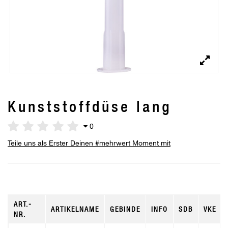
Kunststoffdüse lang
0
Teile uns als Erster Deinen #mehrwert Moment mit
ART.-
ARTIKELNAME
GEBINDE
INFO
SDB
VKE
NR.