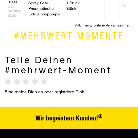
1000
Spray Seal -
1 Stück
1
(SET-
Pneumatische
Stück
ARTIKEL,
Extrusionspumpe
EXSS)
VKE = empfohlene Verkaufseinheit
#MEHRWERT MOMENTE
Teile Deinen
#mehrwert-Moment
Bitte
melde Dich an
oder
registriere Dich
.
®
Wir begeistern Kunden!