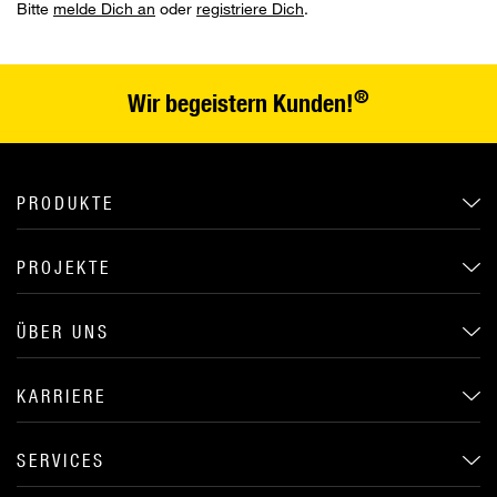
Bitte
melde Dich an
oder
registriere Dich
.
®
Wir begeistern Kunden!
PRODUKTE
PROJEKTE
ÜBER UNS
KARRIERE
SERVICES